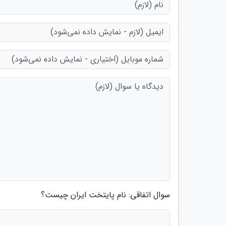
سوال اتفاقی: نام پایتخت ایران چیست؟