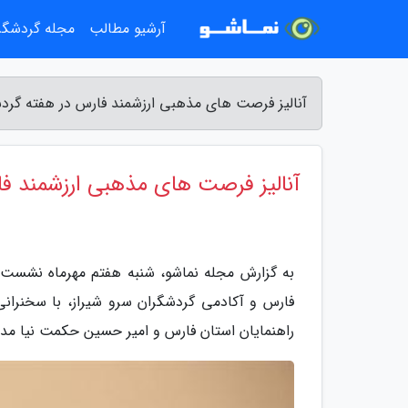
آرشیو مطالب
مجله گردشگ
آنالیز فرصت های مذهبی ارزشمند فارس در هفته گرد
آنالیز فرصت های مذهبی ارزشمند ف
به گزارش مجله نماشو، شنبه هفتم مهرماه نشست
فارس و آکادمی گردشگران سرو شیراز، با سخنرانی
راهنمایان استان فارس و امیر حسین حکمت نیا مدرس