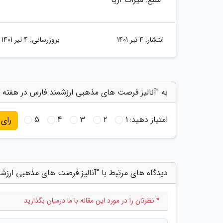
انتشار:
4 تیر 1401
بروزرسانی:
4 تیر 1401
به "آنالیز فرصت های مذهبی ارزشمند فارس در هفته 
امتیاز دهید:
1
2
3
4
5
رای
دیدگاه های مرتبط با "آنالیز فرصت های مذهبی ارزش
* نظرتان را در مورد این مقاله با ما درمیان بگذارید