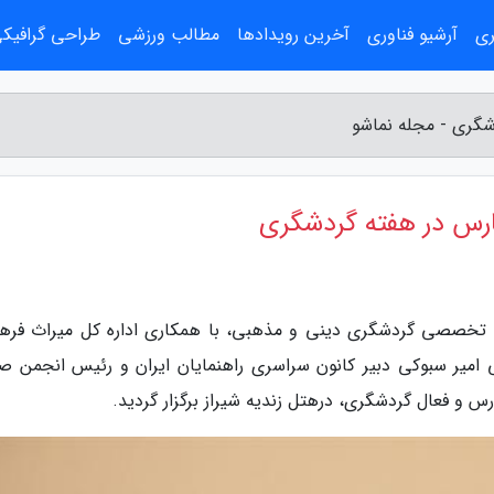
ری
آرشیو فناوری
آخرین رویدادها
مطالب ورزشی
طراحی گرافیک
شگری - مجله نماشو
ارس در هفته گردشگری
 تخصصی گردشگری دینی و مذهبی، با همکاری اداره کل میراث فره
 امیر سبوکی دبیر کانون سراسری راهنمایان ایران و رئیس انجمن ص
 و فعال گردشگری، درهتل زندیه شیراز برگزار گردید.