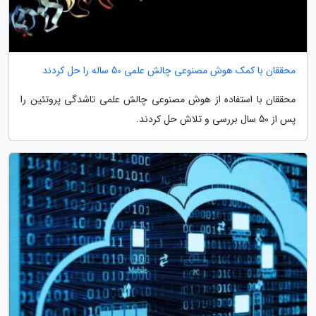
محققان با کمک هوش مصنوعی چالش علمی 50 ساله را حل کردند
محققان با استفاده از هوش مصنوعی چالش علمی تاشدگی پروتئین را
پس از 50 سال بررسی و تلاش حل کردند.