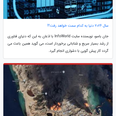
سال 2026 دنیا به کدام سمت خواهد رفت؟!
جان باسو، نویسنده سایت InfoWorld با اذعان به این که دنیای فناوری
از رشد بسیار سریع و شتابانی برخوردار است، می گوید همین باعث می
گردد کار پیش گویی با دشواری انجام گیرد.