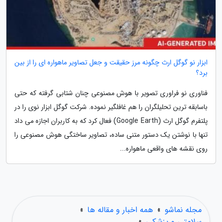
ابزار نو گوگل ارث چگونه مرز حقیقت و جعل تصاویر ماهواره ای را از بین
برد؟
فناوری نو فراوری تصویر با هوش مصنوعی چنان شتابی گرفته که حتی
باسابقه ترین تحلیلگران را هم غافلگیر نموده. شرکت گوگل ابزار نوی را در
پلتفرم گوگل ارث (Google Earth) فعال کرد که به کاربران اجازه می داد
تنها با نوشتن یک دستور متنی ساده، تصاویر ساختگی هوش مصنوعی را
روی نقشه های واقعی ماهواره...
مجله نماشو
»
همه اخبار و مقاله ها
»
سلامتی و پزشکی
»