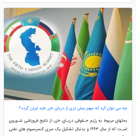
چه می توان کرد که سهم بیش تری از دریای خزر عاید ایران گردد؟
بحثهای مربوط به رژیم حـقوقی دریـای خزر، از نتایج فروپاشی شـوروی
اسـت که از سال 1993 و بدنبال تشکیل یک سری کنسرسیوم های نفتی