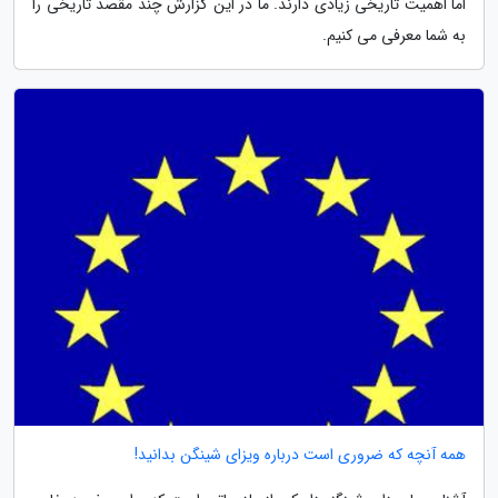
اما اهمیت تاریخی زیادی دارند. ما در این گزارش چند مقصد تاریخی را
به شما معرفی می کنیم.
همه آنچه که ضروری است درباره ویزای شینگن بدانید!