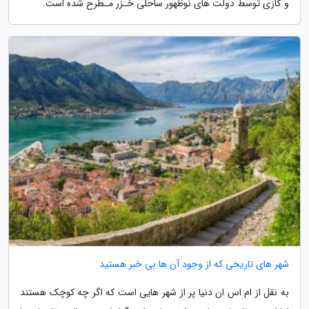
و گازی توسط دولت های نوظهور ساحلی خـزر مـطرح شده است.
شهر های تاریخی که از وجود آن ها بی خبر هستید
به نقل از ام اس ان دنیا پر از شهر هایی است که اگر چه کوچک هستند