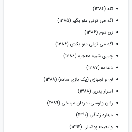
تله (1384)
اگه می تونی منو بگیر (1385)
زن دوم (1386)
اگه می تونی منو بکش (1386)
چیزی شبیه معجزه (1386)
دلداده (1387)
لج و لجبازی (یک بازی ساده) (1388)
اسرار پدری (1388)
زنان ونوسی، مردان مریخی (1389)
درباره زندگی (1390)
واقعیت پوشالی (1392)