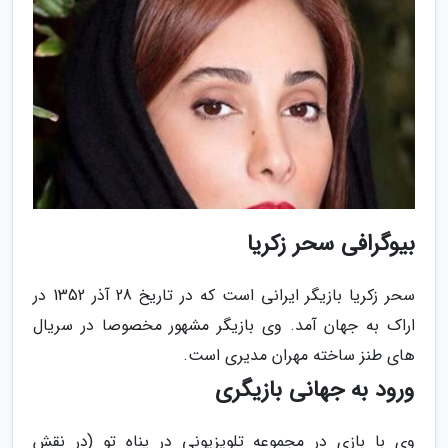
بیوگرافی سحر زکریا
سحر زکریا بازیگر ایرانی است که در تاریخ 28 آذر 1352 در
اراک به جهان آمد. وی بازیگر مشهور مخصوصا در سریال
های طنز ساخته مهران مدیری است.
ورود به جهانی بازیگری
وی با بازی در مجموعه تلویزیونی در پناه تو (در نقش