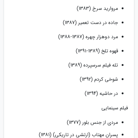
مروارید سرخ (1383)
جاده در دست تعمیر (1387)
مرد دوهزار چهره (1387-1388)
قهوه تلخ (1389-1391)
تله فیلم سرسپرده (1389)
شوخی کردم (1392)
در حاشیه (1394)
فیلم سینمایی
مردی از جنس بلور (1377)
پسران مهتاب (ارتشی در تاریکی) (1381)