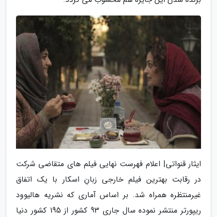
ایثار قنواتی| اعلام فهرست نهایی فیلم های متقاضی شرکت
در رقابت بهترین فیلم خارجی زبانِ اسکار با یک اتفاق
غیرمنتظره همراه شد. بر اساس آماری که نشریه هالیوود
ریپورتر منتشر نموده سال جاری 93 کشور از 195 کشور دنیا