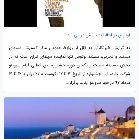
لوتوس در ایتالیا به نمایش در می آید
به گزارش خبرنگاران به نقل از روابط عمومی مرکز گسترش سینمای
مستند و تجربی، مستند لوتوس تنها نماینده سینمای ایران است که در
بخش مسابقه بیست و یکمین دوره جشنواره بین المللی فیلم سروینو
شرکت دارد، این جشنواره از تاریخ 3 تا 12 آگوست 2018 برابر با 12 تا 21
مرداد 97 در شهر سروینو ایتالیا برگزار...