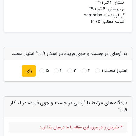
انتشار:
4 تیر 1401
بروزرسانی:
4 تیر 1401
گردآورنده:
namasho.ir
شناسه مطلب: 4275
به "رقبای در جست و جوی فریده در اسکار 2019" امتیاز دهید
امتیاز دهید:
1
2
3
4
5
رای
دیدگاه های مرتبط با "رقبای در جست و جوی فریده در اسکار
2019"
* نظرتان را در مورد این مقاله با ما درمیان بگذارید