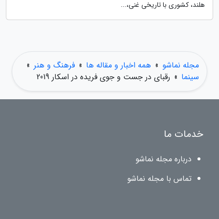
هلند، کشوری با تاریخی غنی،...
مجله نماشو
»
همه اخبار و مقاله ها
»
فرهنگ و هنر
»
سینما
»
رقبای در جست و جوی فریده در اسکار 2019
خدمات ما
درباره مجله نماشو
تماس با مجله نماشو