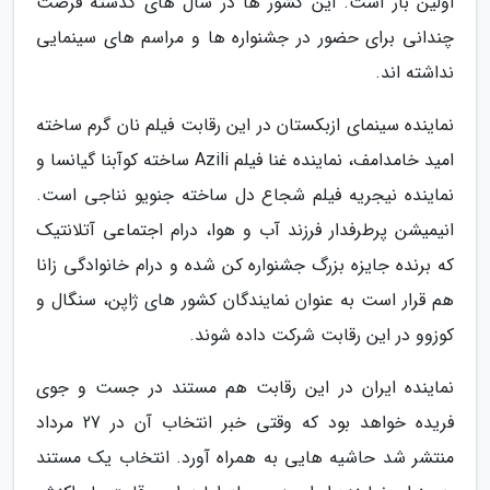
اولین بار است. این کشور ها در سال های گذشته فرصت
چندانی برای حضور در جشنواره ها و مراسم های سینمایی
نداشته اند.
نماینده سینمای ازبکستان در این رقابت فیلم نان گرم ساخته
امید خامدامف، نماینده غنا فیلم Azili ساخته کوآبنا گیانسا و
نماینده نیجریه فیلم شجاع دل ساخته جنویو نناجی است.
انیمیشن پرطرفدار فرزند آب و هوا، درام اجتماعی آتلانتیک
که برنده جایزه بزرگ جشنواره کن شده و درام خانوادگی زانا
هم قرار است به عنوان نمایندگان کشور های ژاپن، سنگال و
کوزوو در این رقابت شرکت داده شوند.
نماینده ایران در این رقابت هم مستند در جست و جوی
فریده خواهد بود که وقتی خبر انتخاب آن در 27 مرداد
منتشر شد حاشیه هایی به همراه آورد. انتخاب یک مستند