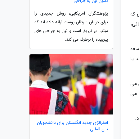
بدون نیاز به جراحی
پژوهشگران آمریکایی، روش جدیدی را
 که
برای درمان سرطان پوست ارائه داده اند که
نی،
مبتنی بر تزریق است و نیاز به جراحی های
پیچیده را برطرف می کند.
وسعه
 یا
م شد نشان می
بر این آزمایش تنها در عرض 5 الی 10 دقیقه می
.
استراتژی جدید انگلستان برای دانشجویان
بین المللی