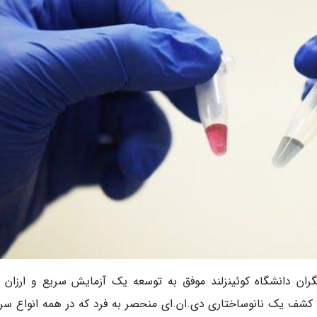
ران دانشگاه کوئینزلند موفق به توسعه یک آزمایش سریع و ارزان ب
شف یک نانوساختاری دی.ان.ای منحصر به فرد که در همه انواع سر