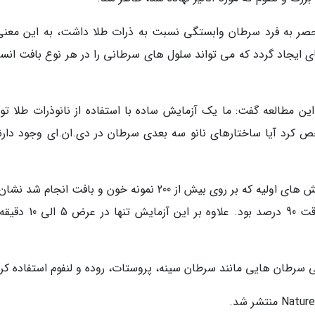
ر به فرد سرطان وابستگی نسبت به ذرات طلا داشت، به این معنی
یجاد گردد که می تواند سلول های سرطانی را در هر نوع بافت انسا
ز پژوهشگران این مطالعه گفت: ما یک آزمایش ساده با استفاده از نانوذرات طلا ت
ص کرد آیا ساختارهای نانو سه بعدی سرطان در دی.ان.ای وجود دارند
آزمایش تنها در مراحل اولیه توسعه است، اما آزمایش های اولیه که بر روی بیش از 200 نمونه خون و بافت انجا
دهد آزمایش مذکور قادر به تشخیص سرطان با دقت 90 درصد بود. علاوه 
ی سرطان هایی مانند سرطان سینه، پروستات، روده و لنفوم استفاده کرد