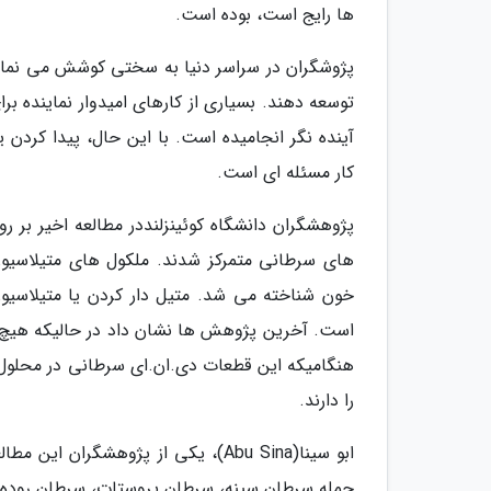
ها رایج است، بوده است.
پژوشگران در سراسر دنیا به سختی کوشش می نماین
توسعه دهند. بسیاری از کارهای امیدوار نماینده 
آینده نگر انجامیده است. با این حال، پیدا کرد
کار مسئله ای است.
های سرطانی متمرکز شدند. ملکول های متیلاسیون
خون شناخته می شد. متیل دار کردن یا متیلاسیو
است. آخرین پژوهش ها نشان داد در حالیکه هیچ 
هنگامیکه این قطعات دی.ان.ای سرطانی در محلول ه
را دارند.
ابو سینا(Abu Sina)، یکی از پژوهشگ
جمله سرطان سینه، سرطان پروستات، سرطان روده بزر