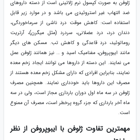
ژلوفن به صورت کپسول نرم ژلاتینی است از دسته داروهای
ضد التهاب غیر استروئیدی می باشد و در موارد زیر قابل
استفاده است: کاهش موقت درد ناشی از سرماخوردگی،
دندان درد، درد عضلانی، سردرد (مثل میگرن)، آرتریت
روماتوئید، درد قاعدگی و کاهش تب. مسکن های دیگر
مانند ایبوپروفن، مفنامیک اسید و … نیز همانند ژلوفن عمل
می نمایند. این دسته از داروها می توانند ایجاد زخم معده
نمایند، بنابراین افرادی که دارای مشکل زخم معده هستند از
مصرف این داروها باید خودداری نمایند. همچنین مصرف
ژلوفن در سه ماه اول دوران بارداری مجاز است، ولی در سه
ماه آخر بارداری که جزء گروه پرخطر است، مصرف آن ممنوع
است.
مهمترین تفاوت ژلوفن با ایبوپروفن از نظر