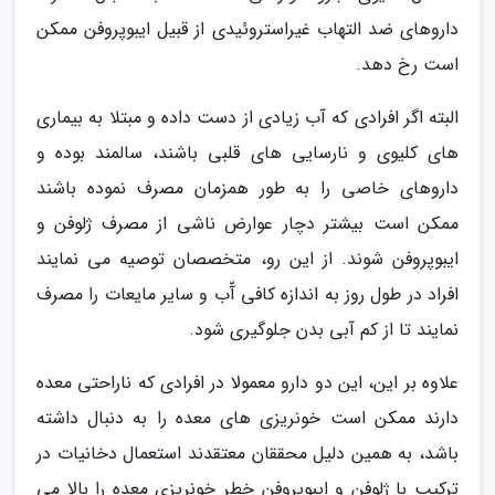
داروهای ضد التهاب غیراستروئیدی از قبیل ایبوپروفن ممکن
است رخ دهد.
البته اگر افرادی که آب زیادی از دست داده و مبتلا به بیماری
های کلیوی و نارسایی های قلبی باشند، سالمند بوده و
داروهای خاصی را به طور همزمان مصرف نموده باشند
ممکن است بیشتر دچار عوارض ناشی از مصرف ژلوفن و
ایبوپروفن شوند. از این رو، متخصصان توصیه می نمایند
افراد در طول روز به اندازه کافی آّب و سایر مایعات را مصرف
نمایند تا از کم آبی بدن جلوگیری شود.
علاوه بر این، این دو دارو معمولا در افرادی که ناراحتی معده
دارند ممکن است خونریزی های معده را به دنبال داشته
باشد، به همین دلیل محققان معتقدند استعمال دخانیات در
ترکیب با ژلوفن و ایبوپروفن خطر خونریزی معده را بالا می