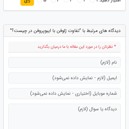
امتیاز دهید:
1
2
3
4
5
رای
دیدگاه های مرتبط با "تفاوت ژلوفن با ایبوپروفن در چیست؟"
* نظرتان را در مورد این مقاله با ما درمیان بگذارید