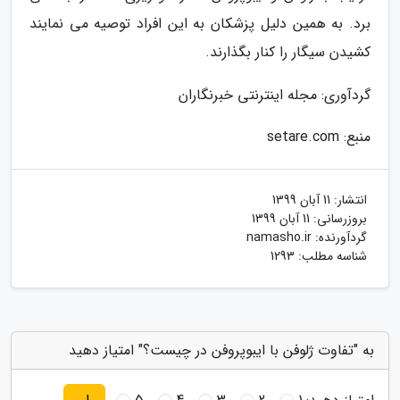
برد. به همین دلیل پزشکان به این افراد توصیه می نمایند
کشیدن سیگار را کنار بگذارند.
گردآوری: مجله اینترنتی خبرنگاران
منبع: setare.com
انتشار:
11 آبان 1399
بروزرسانی:
11 آبان 1399
گردآورنده:
namasho.ir
شناسه مطلب: 1293
به "تفاوت ژلوفن با ایبوپروفن در چیست؟" امتیاز دهید