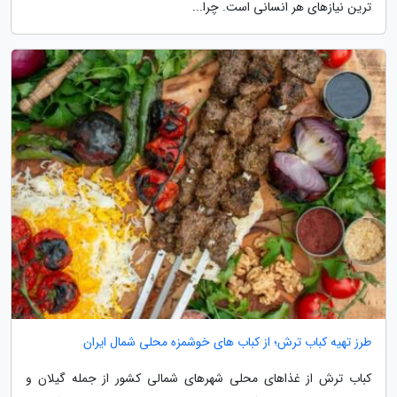
ترین نیازهای هر انسانی است. چرا...
طرز تهیه کباب ترش؛ از کباب های خوشمزه محلی شمال ایران
کباب ترش از غذاهای محلی شهرهای شمالی کشور از جمله گیلان و