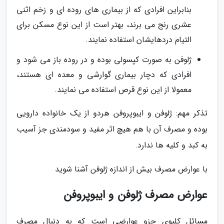
بنابراین افرادی که از بیماری های روده ای و زخم اثنی
عشری رنج می برند، بهتر است از این نوع مسکن برای
التیام دردهایشان استفاده نمایند.
ژلوفن به صورت کپسولی بوده و در روده باز می شود و
افرادی که دچار بیماری گوارشی و معده ای هستند،
معمولا از این نوع قرص استفاده می نمایند.
تذکر مهم: ژلوفن و ایبوپروفن هردو از یک خانواده دارویی
بوده و مصرف آن با هم هیچ اثر مفید و سودمندی جز آسیب
به کبد و کلیه ها ندارد.
با عوارض مصرف بیش از اندازه ژلوفن آشنا شوید
عوارض مصرف ژلوفن و ایبوپروفن
مسائل کلیوی جزو عوارضی است که به دنبال مصرف