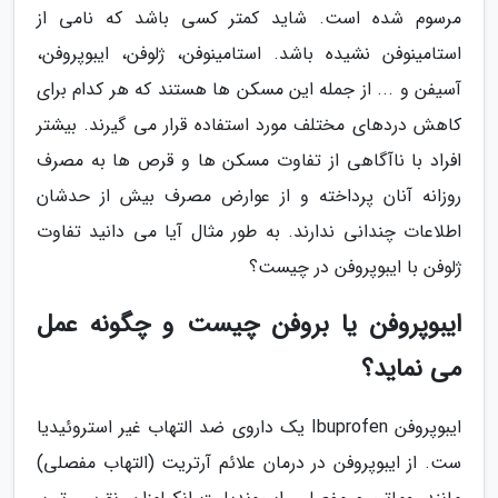
مرسوم شده است. شاید کمتر کسی باشد که نامی از
استامینوفن نشیده باشد. استامینوفن، ژلوفن، ایبوپروفن،
آسیفن و ... از جمله این مسکن ها هستند که هر کدام برای
کاهش دردهای مختلف مورد استفاده قرار می گیرند. بیشتر
افراد با ناآگاهی از تفاوت مسکن ها و قرص ها به مصرف
روزانه آنان پرداخته و از عوارض مصرف بیش از حدشان
اطلاعات چندانی ندارند. به طور مثال آیا می دانید تفاوت
ژلوفن با ایبوپروفن در چیست؟
ایبوپروفن یا بروفن چیست و چگونه عمل
می نماید؟
ایبوپروفن Ibuprofen یک داروی ضد التهاب غیر استروئیدیا
ست. از ایبوپروفن در درمان علائم آرتریت (التهاب مفصلی)