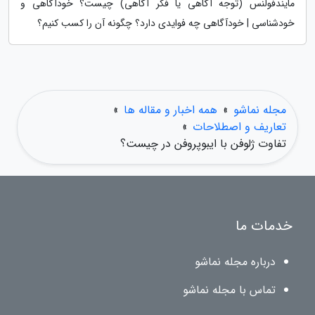
مایندفولنس (توجه آگاهی یا فکر آگاهی) چیست؟ خودآگاهی و
خودشناسی | خودآگاهی چه فوایدی دارد؟ چگونه آن را کسب کنیم؟
مجله نماشو
»
همه اخبار و مقاله ها
»
تعاریف و اصطلاحات
»
تفاوت ژلوفن با ایبوپروفن در چیست؟
خدمات ما
درباره مجله نماشو
تماس با مجله نماشو