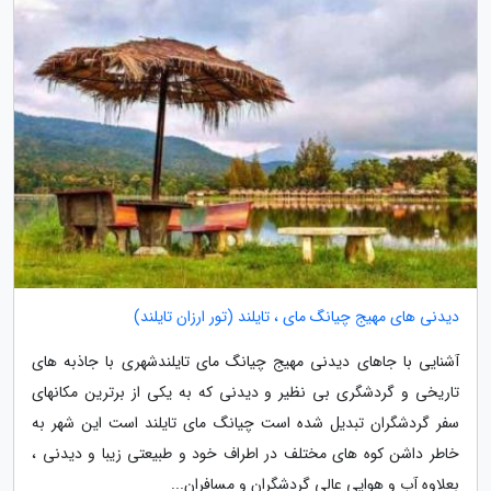
دیدنی های مهیج چیانگ مای ، تایلند (تور ارزان تایلند)
آشنایی با جاهای دیدنی مهیج چیانگ مای تایلندشهری با جاذبه های
تاریخی و گردشگری بی نظیر و دیدنی که به یکی از برترین مکانهای
سفر گردشگران تبدیل شده است چیانگ مای تایلند است این شهر به
خاطر داشن کوه های مختلف در اطراف خود و طبیعتی زیبا و دیدنی ،
بعلاوه آب و هوایی عالی گردشگران و مسافران...