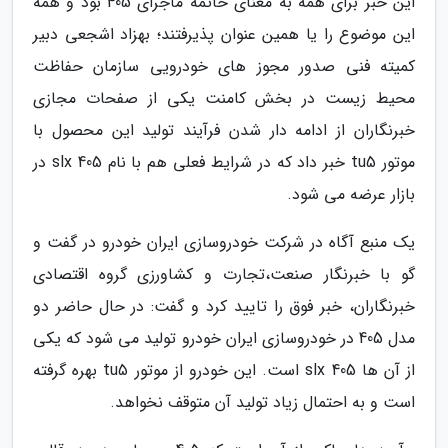
این خبر برای همه به معنای خاتمه ماجرای 405 بود و همه
این موضوع را یا همین عنوان پذیرفتند؛ بهزاد اشجعی دبیر
کمیته فنی صدور مجوز های خودرویی سازمان حفاظت
محیط زیست در بخش کامنت یکی از صفحات مجازی
خبرنگاران از ادامه دار شدن فرآیند تولید این محصول با
موتور tu5 خبر داد که در شرایط فعلی هم با نام 405 slx در
بازار عرضه می شود.
یک منبع آگاه در شرکت خودروسازی ایران خودرو در گفت و
گو با خبرنگار صنعت،تجارت و کشاورزی گروه اقتصادی
خبرنگاران، خبر فوق را تایید کرد و گفت: در حال حاضر دو
مدل 405 در خودروسازی ایران خودرو تولید می شود که یکی
از آن ها 405 slx است. این خودرو از موتور tu5 بهره گرفته
است و به احتمال زیاد تولید آن متوقف نخواهد.