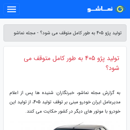
تولید پژو 405 به طور کامل متوقف می شود؟ - مجله نماشو
تولید پژو 405 به طور کامل متوقف می
شود؟
به گزارش مجله نماشو، خبرنگاران: شنیده ها پس از اعلام
مدیرعامل ایران خودرو مبنی بر توقف تولید 405، از تولید این
خودرو با موتور های دیگر در کشور حکایت می کنند.