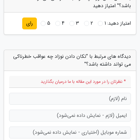
باشد؟" امتیاز دهید
امتیاز دهید:
1
2
3
4
5
رای
دیدگاه های مرتبط با "تکان دادن نوزاد چه عواقب خطرناکی
می تواند داشته باشد؟"
* نظرتان را در مورد این مقاله با ما درمیان بگذارید