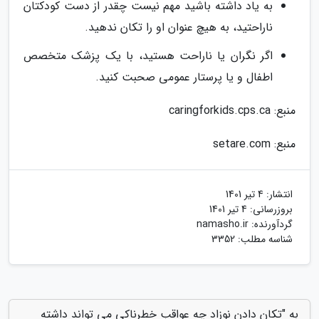
به یاد داشته باشید مهم نیست چقدر از دست کودکتان
ناراحتید، به هیچ عنوان او را تکان ندهید.
اگر نگران یا ناراحت هستید، با یک پزشک متخصص
اطفال و یا پرستار عمومی صحبت کنید.
منبع: caringforkids.cps.ca
منبع: setare.com
انتشار:
4 تیر 1401
بروزرسانی:
4 تیر 1401
گردآورنده:
namasho.ir
شناسه مطلب: 3352
به "تکان دادن نوزاد چه عواقب خطرناکی می تواند داشته