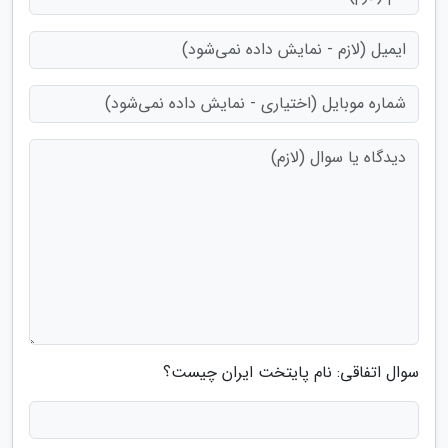
سوال اتفاقی: نام پایتخت ایران چیست؟