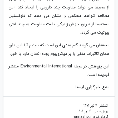
از محیط می تواند مقاومت چند دارویی را ایجاد کند. این
مطالعه شواهد محکمی را نشان می دهد که فلوکستین
مستقیما از طریق جهش ژنتیکی باعث مقاومت به چند آنتی
بیوتیک می گردد.
محققان می گویند گام بعدی این است که ببینیم آیا این دارو
همان تاثیرات منفی را بر میکروبیوم روده انسان دارد یا خیر.
این پژوهش در مجله Environmental International منتشر
گردیده است.
منبع: خبرگزاری ایسنا
انتشار:
4 تیر 1401
بروزرسانی:
4 تیر 1401
گردآورنده:
namasho.ir