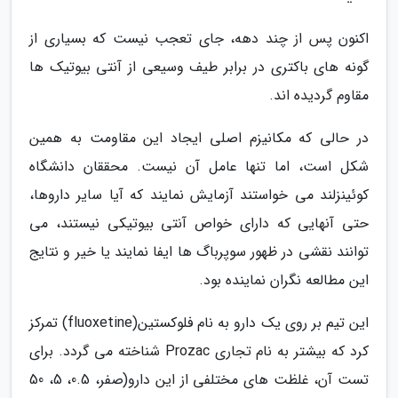
اکنون پس از چند دهه، جای تعجب نیست که بسیاری از
گونه های باکتری در برابر طیف وسیعی از آنتی بیوتیک ها
مقاوم گردیده اند.
در حالی که مکانیزم اصلی ایجاد این مقاومت به همین
شکل است، اما تنها عامل آن نیست. محققان دانشگاه
کوئینزلند می خواستند آزمایش نمایند که آیا سایر داروها،
حتی آنهایی که دارای خواص آنتی بیوتیکی نیستند، می
توانند نقشی در ظهور سوپرباگ ها ایفا نمایند یا خیر و نتایج
این مطالعه نگران نماینده بود.
این تیم بر روی یک دارو به نام فلوکستین(fluoxetine) تمرکز
کرد که بیشتر به نام تجاری Prozac شناخته می گردد. برای
تست آن، غلظت های مختلفی از این دارو(صفر، 0.5، 5، 50