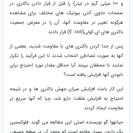
و 100 میلی گرم در لیتر) را قبل از قرار دادن باکتری در
صفحات حاوی آنتی بیوتیک های مختلف برای مشاهده
هرگونه تغییر در مقاومت آنها، آن را در معرض جمعیت
باکتری های ای.کولی(E. coli) قرار دادند.
پس از جدا کردن باکتری های با مقاومت شدید، بعضی از
آنها به صورت تصادفی انتخاب شدند تا این فرآیند را تکرار
نمایند تا محققان ببینند آیا حداقل مقدار مورد احتیاج برای
نابودی آنها افزایش یافته است؟
این کار باعث افزایش میزان جهش باکتری ها و در نتیجه
احتیاج به افزایش غلظت دارو شد، چرا که آنها سریع تر
مقاومت ایجاد کردند.
جیانهوا گو نویسنده اصلی این مطالعه می گوید: فلوکستین
یک داروی بسیار مقاوم است که وجود آن در سطح وسیعی