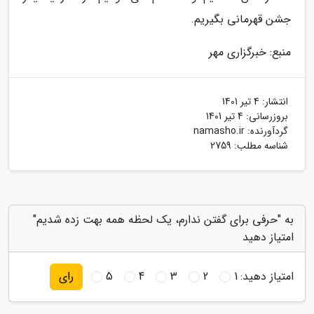
جشن قهرمانی بگیریم.
منبع: خبرگزاری مهر
انتشار:
4 تیر 1401
بروزرسانی:
4 تیر 1401
گردآورنده:
namasho.ir
شناسه مطلب: 2759
به "حرفی برای گفتن ندارم، یک لحظه همه بهت زده شدیم"
امتیاز دهید
امتیاز دهید:
1
2
3
4
5
رای