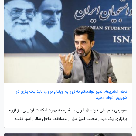
ناظم الشریعه: نمی توانستم به زور به ویتنام بروم، باید یک بازی در
شهریور انجام دهیم
سرمربی تیم ملی فوتسال ایران با اشاره به بهبود امکانات اردویی، از لزوم
برگزاری یک دیدار محبت آمیز قبل از مسابقات داخل سالن آسیا گفت.