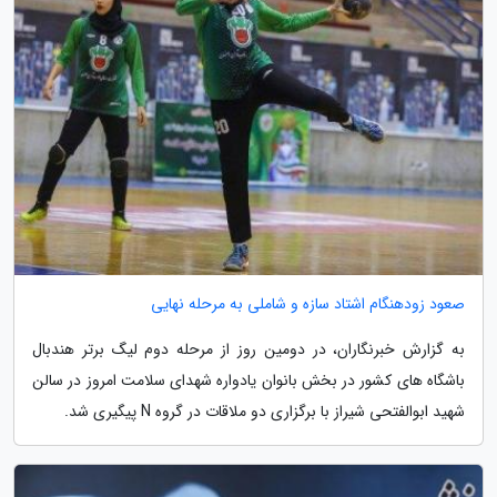
صعود زودهنگام اشتاد سازه و شاملی به مرحله نهایی
به گزارش خبرنگاران، در دومین روز از مرحله دوم لیگ برتر هندبال
باشگاه های کشور در بخش بانوان یادواره شهدای سلامت امروز در سالن
شهید ابوالفتحی شیراز با برگزاری دو ملاقات در گروه N پیگیری شد.