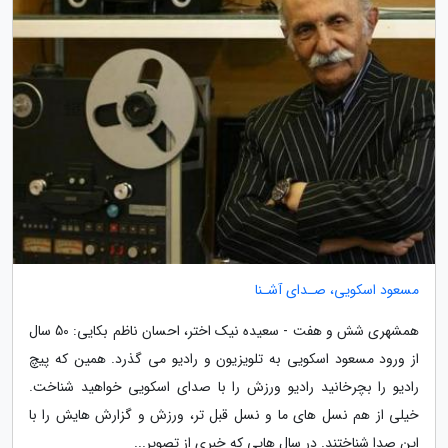
مسعود اسکویی، صـدای آشـنا
همشهری شش و هفت - سعیده نیک اختر، احسان ناظم بکایی: 50 سال
از ورود مسعود اسکویی به تلویزیون و رادیو می گذرد. همین که پیچ
رادیو را بچرخانید رادیو ورزش را با صدای اسکویی خواهید شناخت.
خیلی از هم نسل های ما و نسل قبل تر، ورزش و گزارش هایش را با
این صدا شناختند. در سال هایی که خبری از تصویر...