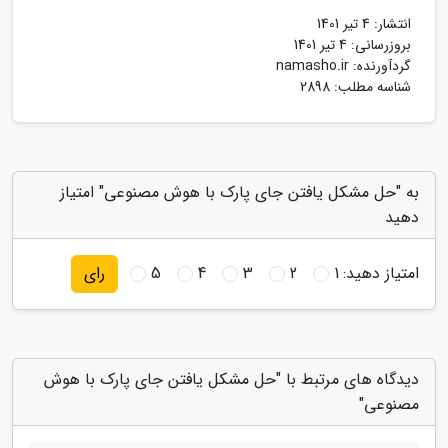
انتشار:
4 تیر 1401
بروزرسانی:
4 تیر 1401
گردآورنده:
namasho.ir
شناسه مطلب: 2898
به "حل مشکل یافتن جای پارک با هوش مصنوعی" امتیاز
دهید
امتیاز دهید:
1
2
3
4
5
رای
دیدگاه های مرتبط با "حل مشکل یافتن جای پارک با هوش
مصنوعی"