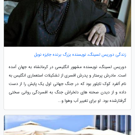
زندگی دوریس لسینگ، نویسنده بزرگ برنده جایزه نوبل
دوریس لسینگ، نویسنده مشهور انگلیسی در کرمانشاه به جهان آمده
است. مادرش پرستار و پدرش افسری از تشکیلات استعماری انگلیس به
نام آلفرد کوک تایلور بود که در جنگ جهانی اول یک پایش را از دست
داده و از دیدن صحنه های دلخراش جنگ به افسردگی روانی سختی
گرفتارشده بود. او برای تغییر آب وهوا و...