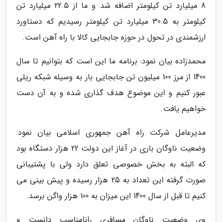
8 میلیارد تن کیلومتر اضافه شد و ما از 22.5 میلیارد تن
کیلومتر به 30.5 میلیارد تن کیلومتر رسیدیم که دستاورد
ارزشمندی در تحول در حوزه جابجایی کالا با راه آهن است.
محمدزاده بیان نمود: برنامه ما این است که بتوانیم تا سال
1400 از مرز 100 میلیون تن جابجایی بار به وسیله شبکه ریلی
عبور کنیم و این موضوع هدف گذاری شده و به آن دست
خواهیم یافت.
مدیرعامل شرکت راه آهن جمهوری اسلامی بیان نمود:
وضعیت ناوگان باری در آغاز این دولت 22 هزار دستگاه بود
که البته به بخش خصوصی تعلق دارد ولی با پشتیبانی
صورت گرفته این تعداد به 25 هزار رسیده و پیش بینی می
کنیم تا قبل از سال 1400 این میزان به 100 هزار واگن برسد.
وی وضعیت ناوگان مسافری رانامناسب دانست و