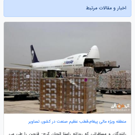
اخبار و مقالات مرتبط
منطقه ویژه مالی پیغام،قطب عظیم صنعت در کشور، تصاویر
رانندگان و مسافرانی که روزانه راستا اتوبان کرج- قزوین را طی می