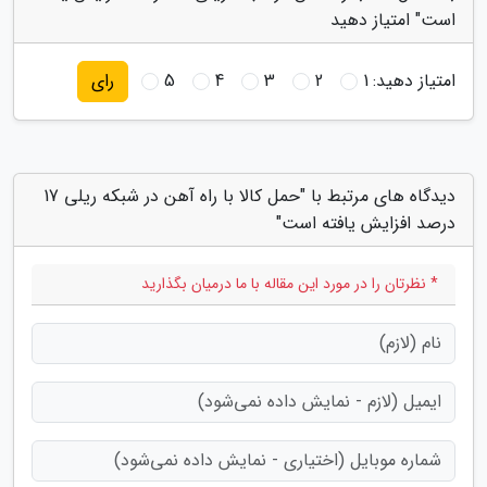
است" امتیاز دهید
امتیاز دهید:
1
2
3
4
5
رای
دیدگاه های مرتبط با "حمل کالا با راه آهن در شبکه ریلی 17
درصد افزایش یافته است"
* نظرتان را در مورد این مقاله با ما درمیان بگذارید