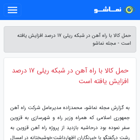
حمل کالا با راه آهن در شبکه ریلی 17 درصد افزایش یافته
است - مجله نماشو
حمل کالا با راه آهن در شبکه ریلی 17 درصد
افزایش یافته است
به گزارش مجله نماشو، محمدزاده مدیرعامل شرکت راه آهن
جمهوری اسلامی که همراه وزیر راه و شهرسازی به قزوین
سفر نموده بود درحاشیه بازدید از پروژه راه آهن قزوین به
رشت درگفتگو با خبرنگاران اظهارداشت:خوشبختانه در امسال