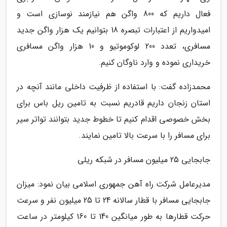
فعال داریم که 800 واگن هم نیازمند نوسازی است و
امیدواریم از اعتبارات تبصره 18 بتوانیم یک هزار واگن جدید
مسافری، تعدد 200 لوکوموتیو و 10 هزار واگن مسافری
خریداری نموده و وارد ناوگان کنیم.
محمدزاده گفت: با استفاده از ظرفیت داخلی مانند آنچه در
استان زنجان داریم قادریم نسبت به تامین ریل باس برای
بخش خصوصی اقدام کنیم تا خطوط جدید بتوانند تواتر سیر
برای مسافر را با سرعت بالا تامین نمایند.
جابجایی 25 میلیون مسافر در شبکه ریلی
مدیرعامل شرکت راه آهن جمهوری اسلامی بیان نمود: میزان
جابجایی مسافر با قطار سالانه 24 تا 25 میلیون نفر و سرعت
حرکت قطارها به طور میانگین 140 تا 160 کیلومتر در ساعت