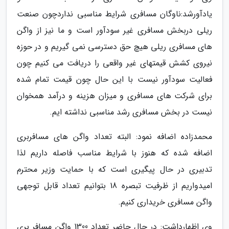
یادآورشد:ناوگان مسافری شرایط مناسبی نداردچون صنعت
ریلی دربخش مسافری غیر سودآور است و ما نیز از واگن
های مسافری ریلی هیچ حق دسترسی نمی گیریم و در حوزه
نیروی کشش قیمتهای غیر واقعی را دریافت می کنیم چون
فعالیت سودآور نیست با این حال چون قیمت تمام شده
برای شرکت های مسافری و میزان هزینه و درآمد همخوان
نیست در بخش مسافری رشد مناسبی نداشته ایم.
محمدزاده اضافه نمود: البته تعداد واگن های مسافربری
اضافه شده که هنوز با شرایط مناسب فاصله داریم لذا
تدبیری در حال پیگیری است که با حمایت وزیر محترم
امیدواریم از ظرفیت تبصره 18 بتوانیم تعداد قابل توجهی
واگن مسافری خریداری کنیم.
وی اظهارداشت: در حال حاضر تعداد 1300 واگن مسافر بری