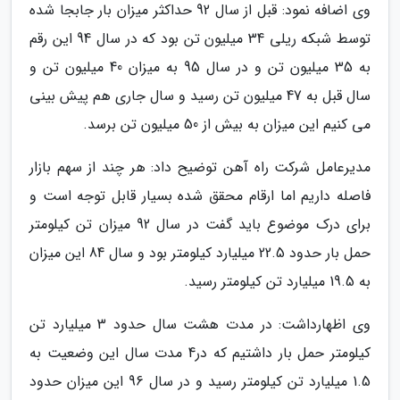
وی اضافه نمود: قبل از سال 92 حداکثر میزان بار جابجا شده
توسط شبکه ریلی 34 میلیون تن بود که در سال 94 این رقم
به 35 میلیون تن و در سال 95 به میزان 40 میلیون تن و
سال قبل به 47 میلیون تن رسید و سال جاری هم پیش بینی
می کنیم این میزان به بیش از 50 میلیون تن برسد.
مدیرعامل شرکت راه آهن توضیح داد: هر چند از سهم بازار
فاصله داریم اما ارقام محقق شده بسیار قابل توجه است و
برای درک موضوع باید گفت در سال 92 میزان تن کیلومتر
حمل بار حدود 22.5 میلیارد کیلومتر بود و سال 84 این میزان
به 19.5 میلیارد تن کیلومتر رسید.
وی اظهارداشت: در مدت هشت سال حدود 3 میلیارد تن
کیلومتر حمل بار داشتیم که در4 مدت سال این وضعیت به
1.5 میلیارد تن کیلومتر رسید و در سال 96 این میزان حدود