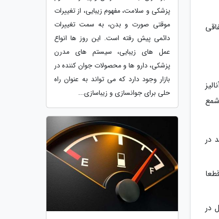
پزشکی و سلامت، مفهوم زیبایی، از تغییرات
موقتی صورت و بدن، به سمت تغییرات
اقی
دائمی پیش رفته است. این روز ها انواع
عمل های زیبایی، سیستم های مدرن
پزشکی، دارو ها و محصولات جوان کننده در
بازار وجود دارد که می تواند به عنوان راه
الیز
حلی برای جوانسازی و زیباسازی...
شمع
 در
طعا
ل در