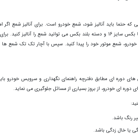
ه حتما باید آنالیز شود، شمع خودرو است. برای آنالیز شمع اگر ام
مراجعه به تعمیرگاه را نداشتید، با یک آچار شمع یا بکس سایز 16 و دسته بلند بکس می توانید شمع را آنالیز کنید. 
ای خودرو، شمع موتور خود را پیدا کنید. سپس با آچار تک تک شمع ها ر
ای دوره ای مطابق دفترچه راهنمای نگهداری و سرویس خودرو باید
وره ای خودرو، از بروز بسیاری از مسائل جلوگیری می نماید.
ید:
یر رنگ باشد.
ی یا خال زدگی باشد.