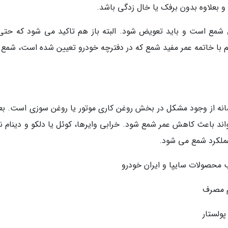
 بعلاوه بدون برفک یا خال زدگی باشد.
ی شمع است و باید تعویض شود. البته باز هم تاکید می شود که حتی 
م با خاتمه عمر مفید شمع که در دفترچه خودرو تعیین شده است، شمع ب
انه از وجود مشکل در بخش روغن کاری موتور یا روغن سوزی است. بعل
د باعث کاهش عمر شمع شود. خرابی وایرها، کوئل یا دلکو و دینام نیز
عملکرد شمع می شود.
محصولات سایپا و ایران خودرو
م مصرف
پولستار