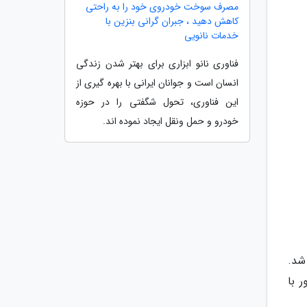
مصرف سوخت خودروی خود را به راحتی
کاهش دهید ، جبران گرانی بنزین با
خدمات نانویی
فناوری نانو ابزاری برای بهتر شدن زندگی
انسان است و جوانان ایرانی با بهره گیری از
این فناوری، تحول شگفتی را در حوزه
خودرو و حمل ونقل ایجاد نموده اند.
شد.
 با