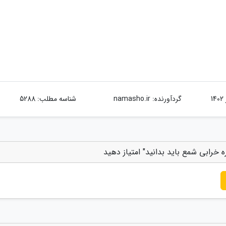
گردآورنده:
namasho.ir
شناسه مطلب: 5288
 خرابی شمع باید بدانید" امتیاز دهید