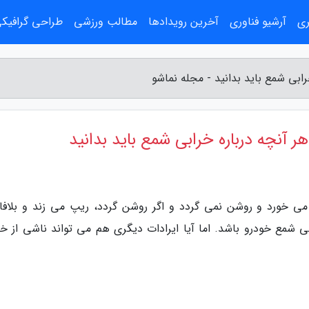
ری
آرشیو فناوری
آخرین رویدادها
مطالب ورزشی
طراحی گرافیک
ابی شمع باید بدانید - مجله نماشو
 آنچه درباره خرابی شمع باید بدانید
ی خورد و روشن نمی گردد و اگر روشن گردد، ریپ می زند و بلافا
 شمع خودرو باشد. اما آیا ایرادات دیگری هم می تواند ناشی از خر