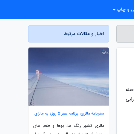
ی و چاپ
اخبار و مقالات مرتبط
صله
ابی
سفرنامه مالزی، برنامه سفر 5 روزه به مالزی
مالزی کشور رنگ ها، بوها و طعم های
متنوع است. سفر به مالزی درست مثل سفر