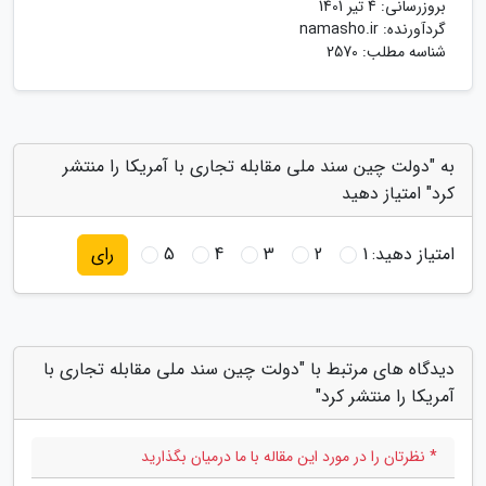
بروزرسانی:
4 تیر 1401
گردآورنده:
namasho.ir
شناسه مطلب: 2570
به "دولت چین سند ملی مقابله تجاری با آمریکا را منتشر
کرد" امتیاز دهید
امتیاز دهید:
1
2
3
4
5
رای
دیدگاه های مرتبط با "دولت چین سند ملی مقابله تجاری با
آمریکا را منتشر کرد"
* نظرتان را در مورد این مقاله با ما درمیان بگذارید