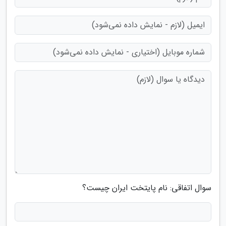
سوال اتفاقی: نام پایتخت ایران چیست؟