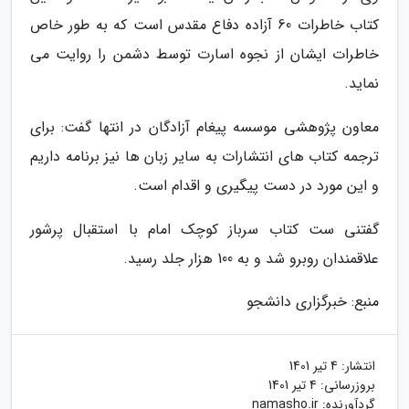
کتاب خاطرات 60 آزاده دفاع مقدس است که به طور خاص
خاطرات ایشان از نجوه اسارت توسط دشمن را روایت می
نماید.
معاون پژوهشی موسسه پیغام آزادگان در انتها گفت: برای
ترجمه کتاب های انتشارات به سایر زبان ها نیز برنامه داریم
و این مورد در دست پیگیری و اقدام است.
گفتنی ست کتاب سرباز کوچک امام با استقبال پرشور
علاقمندان روبرو شد و به 100 هزار جلد رسید.
منبع: خبرگزاری دانشجو
انتشار:
4 تیر 1401
بروزرسانی:
4 تیر 1401
گردآورنده:
namasho.ir