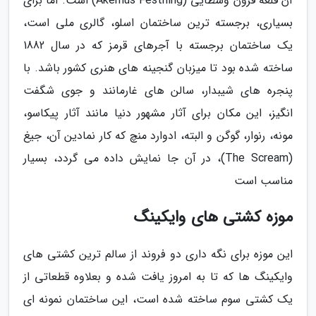
آن قلعه قرون وسطایی (Akerhus Festning) است. اما برای
بسیاری، برجسته ترین ساختمان اسلو، گالری ملی است،
یک ساختمان برجسته با آجرهای قرمز که در سال 1882
ساخته شده بود تا میزبان گنجینه های هنری کشور باشد. با
پنجره های شیبدار، سالن های غارمانند و جوی شگفت
انگیز، این مکان برای آثار مشهور دنیا مانند آثار پیکاسو،
مونه، رنوار، گوگن و البته، ادوارد منچ که کار نمادین آن، جیغ
(The Scream)، در آن جا نمایش داده می گردد، بسیار
مناسب است
موزه کشتی های وایکینگ
این موزه برای نگه داری دو فروند از سالم ترین کشتی های
وایکینگ ها که تا به امروز یافت شده و بعلاوه قطعاتی از
یک کشتی سوم ساخته شده است، این ساختمان نمونه ای