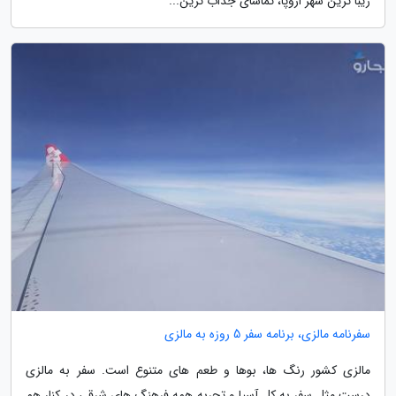
زیبا ترین شهر اروپا، تماشای جذاب ترین...
سفرنامه مالزی، برنامه سفر 5 روزه به مالزی
مالزی کشور رنگ ها، بوها و طعم های متنوع است. سفر به مالزی
درست مثل سفر به کل آسیا و تجربه همه فرهنگ های شرقی در کنار هم