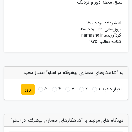
منبع: مجله دور و نزدیک
انتشار:
23 مرداد 1400
بروزرسانی:
23 مرداد 1400
گردآورنده:
namasho.ir
شناسه مطلب: 1825
به "شاهکارهای معماری پیشرفته در اسلو" امتیاز دهید
امتیاز دهید:
1
2
3
4
5
رای
دیدگاه های مرتبط با "شاهکارهای معماری پیشرفته در اسلو"