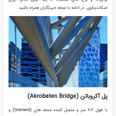
اسکاندیناوی. در ادامه با مجله خبرنگاران همراه باشید.
پل آکروباتن (Akrobaten Bridge)
با طول 206 متر و متصل کننده محله های (Grønland) و