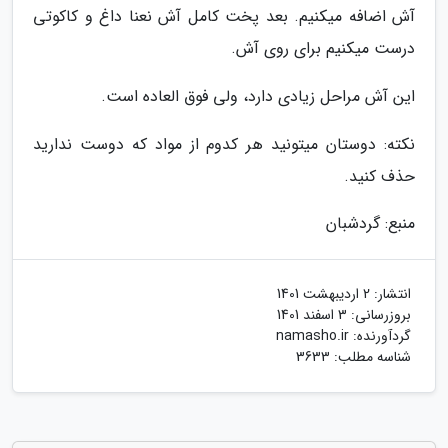
آش اضافه میکنیم. بعد پخت کامل آش نعنا داغ و کاکوتی
درست میکنیم برای روی آش.
این آش مراحل زیادی دارد، ولی فوق العاده است.
نکته: دوستان میتونید هر کدوم از مواد که دوست ندارید
حذف کنید.
منبع: گردشبان
انتشار:
2 اردیبهشت 1401
بروزرسانی:
3 اسفند 1401
گردآورنده:
namasho.ir
شناسه مطلب: 3633