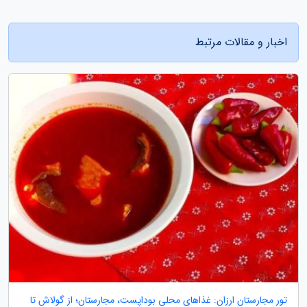
اخبار و مقالات مرتبط
تور مجارستان ارزان: غذاهای محلی بوداپست، مجارستان؛ از گولاش تا