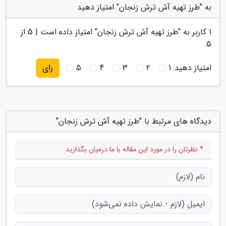
به "طرز تهیه آش ترش زنجان" امتیاز دهید
1
کاربر به "
طرز تهیه آش ترش زنجان
" امتیاز داده است |
5
از
5
امتیاز دهید:
1
2
3
4
5
رای
دیدگاه های مرتبط با "طرز تهیه آش ترش زنجان"
* نظرتان را در مورد این مقاله با ما درمیان بگذارید