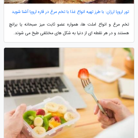
تور اروپا ارزان: با طرز تهیه انواع غذا با تخم مرغ در قاره اروپا آشنا شوید
تخم مرغ و انواع املت ها، همواره عضو ثابت میز صبحانه یا برانچ
هستند و در هر نقطه ای از دنیا به شکل های مختلفی طبخ می شوند.