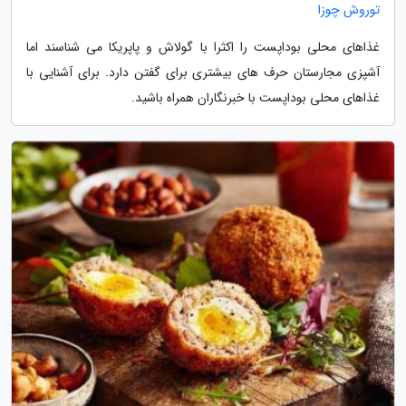
توروش چوزا
غذاهای محلی بوداپست را اکثرا با گولاش و پاپریکا می شناسند اما
آشپزی مجارستان حرف های بیشتری برای گفتن دارد. برای آشنایی با
غذاهای محلی بوداپست با خبرنگاران همراه باشید.