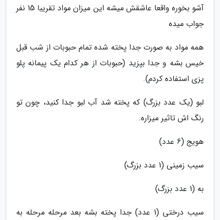
آشو بخوره واقعا عاشقش میشه این میزان مواد تقریبا 15 نفر
جواب میده
همه مواد به صورت جدا پخته شده تمام حبوبات از شب قبل
خیس بشه و جدا بپزید (حبوبات از هر کدام یک پیمانه پلو
پزی استفاده کردم).
لبو (یک عدد بزرگ) که پخته شد آب لبو جدا کنید، چون تو
رنگ اش تاثیر میزاره.
هویج (6 عدد)
سیب زمینی (1 عدد بزرگ)
به (1 عدد بزرگ)
سیب درختی (1 عدد) جدا پخته بشه بعد مرحله مرحله به