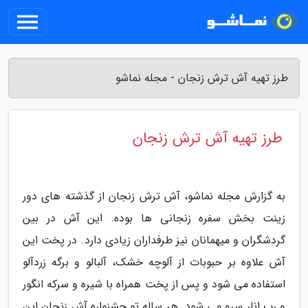
طرز تهیه آش ترش زنجان - مجله نماشو
طرز تهیه آش ترش زنجان
به گزارش مجله نماشو، آش ترش زنجان از گذشته های دور
زینت بخش سفره زنجانی ها بوده. این آش در بین
گردشگران و میهمانان نیز طرفداران زیادی دارد. در پخت این
آش علاوه بر حبوبات از آلوچه خشک، آلبالو و برگه زردآلو
استفاده می شود و پس از پخت همراه با شیره و سرکه انگور
و رب انار سرو می شود. هر ساله تو جشنواره آش زنجان این