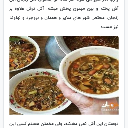
آش پخته و بین مهمون پخش میشه. آش ترش علاوه بر
زنجان، مختص شهر های ملایر و همدان و بروجرد و نهاوند
نیز هست.
دوستان این آش کمی مشکله، ولی مطمئن هستم کسی این