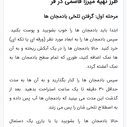
طرز تهیه میرزا قاسمی در فر
مرحله اول: گرفتن تلخی بادمجان ها
ابتدا باید بادمجان ها را خوب بشویید و پوست بکنید.
سپس بادمجان ها را به ابعاد مورد نظر (ورقه ای یا تکه ای)
خرد کنید. حالا بادمجان ها را در یک آبکش ریخته و به آن
ها نمک اضافه کنید، طوری که تمام سطح بادمجان ها به
نمک آغشته گردد.
سپس بادمجان ها را کنار بگذارید و به آن ها به مدت
حداقل 30 دقیقه تا یک ساعت استراحت بدهید. بعد از
گذشت این مدت می بینید که بادمجان ها آب پس داده و
به اصطلاح تلخی شان را پس می زنند.
حالا بادمجان ها را بشویید یا با یاری یک دستمال