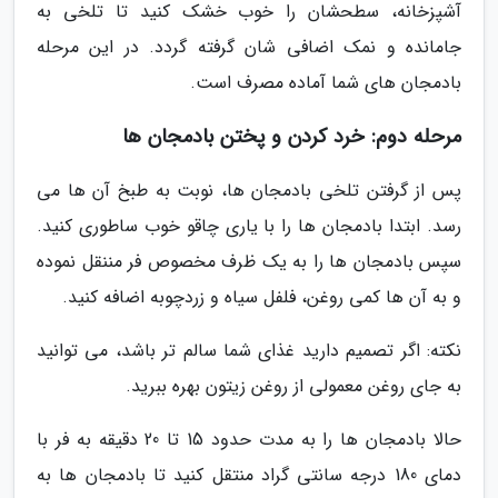
آشپزخانه، سطحشان را خوب خشک کنید تا تلخی به
جامانده و نمک اضافی شان گرفته گردد. در این مرحله
بادمجان های شما آماده مصرف است.
مرحله دوم: خرد کردن و پختن بادمجان ها
پس از گرفتن تلخی بادمجان ها، نوبت به طبخ آن ها می
رسد. ابتدا بادمجان ها را با یاری چاقو خوب ساطوری کنید.
سپس بادمجان ها را به یک ظرف مخصوص فر مننقل نموده
و به آن ها کمی روغن، فلفل سیاه و زردچوبه اضافه کنید.
نکته: اگر تصمیم دارید غذای شما سالم تر باشد، می توانید
به جای روغن معمولی از روغن زیتون بهره ببرید.
حالا بادمجان ها را به مدت حدود 15 تا 20 دقیقه به فر با
دمای 180 درجه سانتی گراد منتقل کنید تا بادمجان ها به