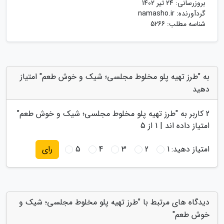
بروزرسانی:
24 تیر 1402
گردآورنده:
namasho.ir
شناسه مطلب: 5266
به "طرز تهیه پلو مخلوط مجلسی؛ شیک و خوش طعم" امتیاز
دهید
2
کاربر به "
طرز تهیه پلو مخلوط مجلسی؛ شیک و خوش طعم
"
امتیاز داده اند |
1
از 5
امتیاز دهید:
1
2
3
4
5
رای
دیدگاه های مرتبط با "طرز تهیه پلو مخلوط مجلسی؛ شیک و
خوش طعم"