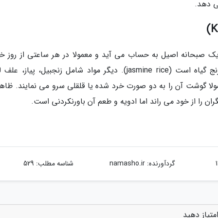
ی دهد.
یک صبحانه اصیل به حساب می آید و معمولا در هر ساعتی از روز خو
نمی گردد. ماده اصلی آن شوربای چسبناکی از برنج گیاه است (jasmine rice). دیگر مواد شامل زنجبیل، پیاز،
گوشت آن را به دو صورت خرد شده یا قلقلی سرو می نمایند. ظاهر
ن را از خود می راند اما ادویه و طعم آن باورنکردنی است.
گردآورنده:
namasho.ir
شناسه مطلب: 529
متیاز دهید