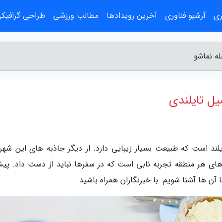
ری
آرشیو فناوری
آخرین رویدادها
مطالب ورزشی
طراحی گرافیک
ه نماشو
یل تایلندی
لند است که طبیعت بسیار زیبایی دارد. از دیگر جاذبه های این شهر
های هر منطقه تجربه نابی است که در سفرها نباید از دست داد. پیش
آن ها آشنا شویم. با خبرنگاران همراه باشید.