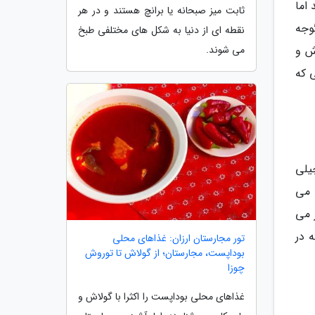
 اما
ثابت میز صبحانه یا برانچ هستند و در هر
وجه
نقطه ای از دنیا به شکل های مختلفی طبخ
ش و
می شوند.
 که
یلی
 می
 می
 در
تور مجارستان ارزان: غذاهای محلی
بوداپست، مجارستان؛ از گولاش تا توروش
چوزا
غذاهای محلی بوداپست را اکثرا با گولاش و