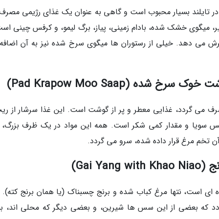
در تایلند بسیار محبوب است و گاهی به عنوان یک غذای رژیمی مصرف
ر، میگوی خشک شده، بادام زمینی، پیاز، برگ لیمو، و کرفس چینی است
ترش می دهد. خیلی از رستوران ها میگوی سرخ شده نیز به آن اضافه
رف می گردد، غذایی معطر و پر از گوشت است. این غذا سرشار از ریح
س سویا و مقدار کمی شکر است. همه این مواد در یک ظرف بزرگ، 
آن تخم مرغ قرار داده شده، سرو می گردد.
 ای است، نتها مرغ کباب شده و برنج چسبناک (یا همان برنج کته). ب
دد که بعضی از این سس ها شیرین، و بعضی دیگر که محلی اند، بس