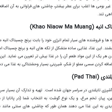
یر بومی ها اغلب برای عطر بیشتر، چاشنی های فراوانی به آن اضافه
هی تند.
 ها و فروشنده های سیار تمام انرژی خود را بابت برنج چسبناک انبه 
خشند. این غذا، غذایی ساده متشکل از تکه های انبه و برنج چسبناک ا
 هر یک از این مواد طعم آن را در غذا بیش تر تعیین می نماید. این ا
افه کردن سسی مملو از شکر، شیرینی بسیار وحشتناکی به غذا می ده
پزی تایلندی در سراسر جهان شده است. تهیه و تدارک آن بسیار سری
 پیاز، تخم مرغ، و یک نوع گوشت به انتخاب شما (در پاتایا از م
یدی به این غذا می دهند همان طور که چاشنی های سنتی مانند با