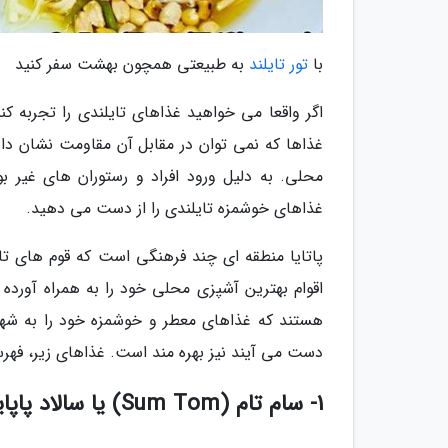
با
تور تایلند
به طبیعتی همچون بهشت سفر کنید
اگر واقعا می خواهید غذاهای تایلندی را تجربه ک
غذاها که نمی توان در مقابل آن مقاومت نشان د
محلی. به دلیل ورود افراد و رستوران های غیر ب
غذاهای خوشمزه تایلندی را از دست می دهید.
پاتایا منطقه ای چند فرهنگی است که قوم های تا
اقوام بهترین آشپزی محلی خود را به همراه آورده
هستند که غذاهای معطر و خوشمزه خود را به شهر آ
دست می آیند نیز بهره مند است. غذاهای زیر، فهر
1- سام تام (Sum Tom) یا سالاد پاپایا (Spicy Green Papaya Salad)