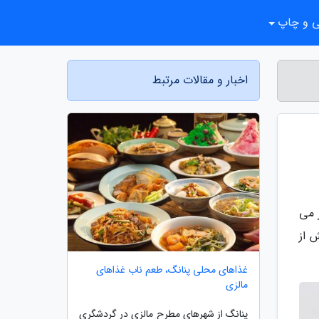
ی و چاپ
اخبار و مقالات مرتبط
 می
 از
غذاهای محلی پنانگ، طعم ناب غذاهای
مالزی
پنانگ از شهرهای مطرح مالزی در گردشگری