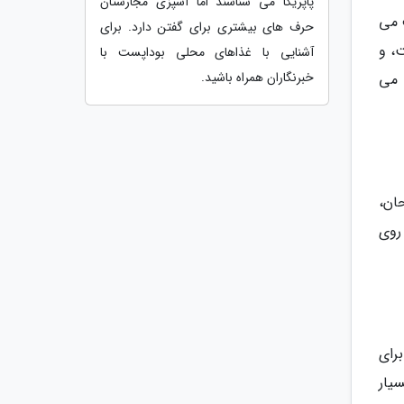
پاپریکا می شناسند اما آشپزی مجارستان
 می
حرف های بیشتری برای گفتن دارد. برای
، و
آشنایی با غذاهای محلی بوداپست با
خبرنگاران همراه باشید.
 می
ان،
روی
رای
یار