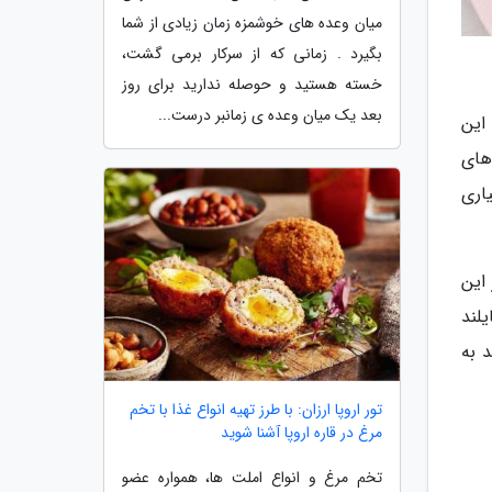
میان وعده های خوشمزه زمان زیادی از شما
بگیرد . زمانی که از سرکار برمی گشت،
خسته هستید و حوصله ندارید برای روز
بعد یک میان وعده ی زمانبر درست...
این
های
اری
این
لند
 به
تور اروپا ارزان: با طرز تهیه انواع غذا با تخم
مرغ در قاره اروپا آشنا شوید
تخم مرغ و انواع املت ها، همواره عضو