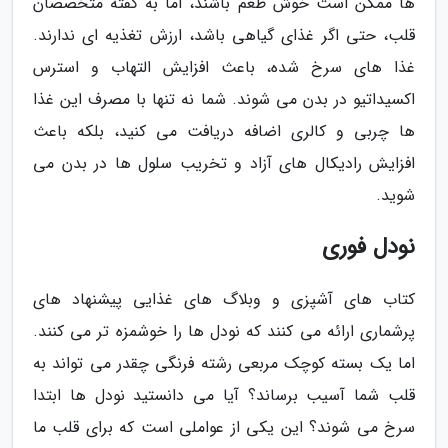
ها ممکن است خوش طعم باشند، اما به گفته متخصصان
قلب، حتی اگر غذای گیاهی باشد، ارزش تغذیه ای ندارند.
غذا های سرخ شده، باعث افزایش التهاب و استرس
اکسیداتیو در بدن می شوند. شما نه تنها با مصرف این غذا
ها چربی و کالری اضافه دریافت می کنید، بلکه باعث
افزایش رادیکال های آزاد و تخریب سلول ها در بدن می
شوید.
نودل فوری
کتاب های آشپزی و وبلاگ های غذایی پیشنهاد های
پرشماری ارائه می کنند که نودل ها را خوشمزه تر می کنند.
اما یک بسته کوچک مربعی رشته فرنگی چقدر می تواند به
قلب شما آسیب برساند؟ آیا می دانستید نودل ها ابتدا
سرخ می شوند؟ این یکی از عواملی است که برای قلب ما