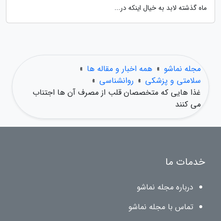
ماه گذشته لابد به خیال اینکه در...
مجله نماشو
»
همه اخبار و مقاله ها
»
سلامتی و پزشکی
»
روانشناسی
»
غذا هایی که متخصصان قلب از مصرف آن ها اجتناب
می کنند
خدمات ما
درباره مجله نماشو
تماس با مجله نماشو