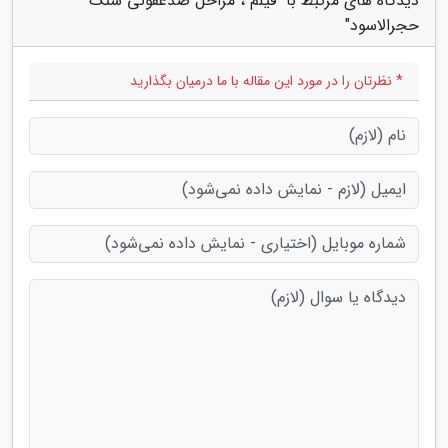
دیدگاه های مرتبط با "فیلم ، مراحل ضدعفونی سنگ
حجرالاسود"
* نظرتان را در مورد این مقاله با ما درمیان بگذارید