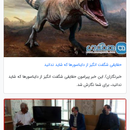
حقایقی شگفت انگیز از دایناسورها که شاید ندانید
خبرنگاران/ این خبر پیرامون حقایقی شگفت انگیز از دایناسورها که شاید
ندانید، برای شما نگارش شد.