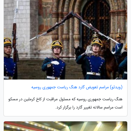
(ویدئو) مراسم تعویض گارد هنگ ریاست جمهوری روسیه
هنگ ریاست جمهوری روسیه که مسئول مراقبت از کاخ کرملین در مسکو
است مراسم سالانه تغییر گارد را برگزار کرد.