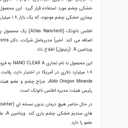
بیماری خشکی چشم موجود، که یک بازار 1.8 میلیارد دلاری در آمریکا در اختیار دارد، رقابت خواهد نمود.
اطلس نانوتک (notech
ویتامین A. (رتینول) اطلاع داد.
این محصول
1.8 میلیارد دلاری در آمریکا در اختیار دارد، 
رئیس هیئت مدیره اطلس نانوتک است.
عضو را دارد.