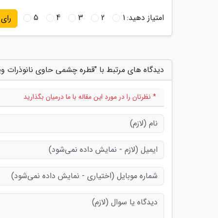
امتیاز دهید:
1
2
3
4
5
رای
دیدگاه های مرتبط با "قطره چشمی حاوی نانوذرات ویتامین A سا
* نظرتان را در مورد این مقاله با ما درمیان بگذارید