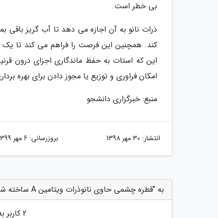
بی خطر است.
ذرات نانو به آن اجازه می دهد تا آب گریز باقی ب
کند. همچنین این فرصت را فراهم می کند تا یک ف
این که استات به حفظ ماندگاری اجزای درون قرن
امکان فراوری و توزیع یا مجوز دادن برای بهره برداری از فرآیند ث
منبع: خبرگزاری دانشجو
انتشار:
30 مهر 1398
بروزرسانی:
6 مهر 1399
به "قطره چشمی حاوی نانوذرات ویتامین A ساخته شد" امتیاز دهید
2
کاربر به