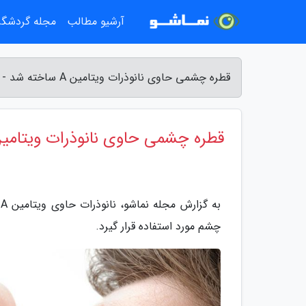
آرشیو مطالب
مجله گردشگ
قطره چشمی حاوی نانوذرات ویتامین A ساخته شد - مجله نماشو
قطره چشمی حاوی نانوذرات ویتامین A ساخته 
ب
چشم مورد استفاده قرار گیرد.