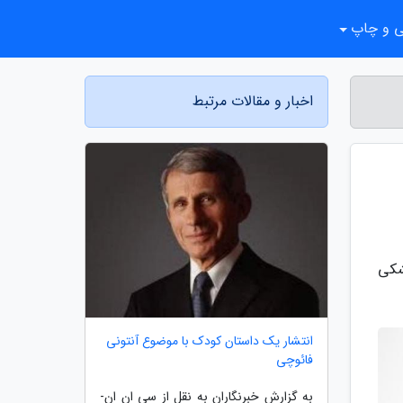
ی و چاپ
اخبار و مقالات مرتبط
ف خشکی
انتشار یک داستان کودک با موضوع آنتونی
فائوچی
به گزارش خبرنگاران به نقل از سی ان ان-