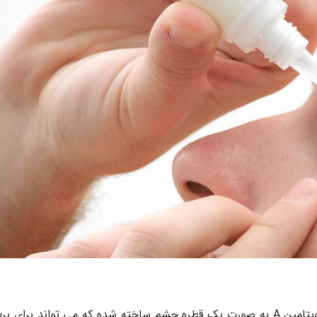
به گزارش گروه فناوری خبرنگاران، نانوذرات حاوی ویتامین A به صورت یک قطره چشم ساخته شده که می تواند برا