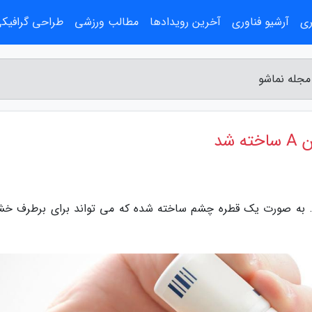
ری
آرشیو فناوری
آخرین رویدادها
مطالب ورزشی
طراحی گرافیک
شد
ه گزارش مجله نماشو، نانوذرات حاوی ویتامین A. به صورت یک قطره چشم ساخته شده که می تواند برای برطر