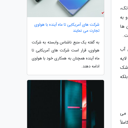
انوتک،
 و به
شرکت های آمریکایی تا ماه آینده با هواوی
 ها
تجارت می نمایند
ت.
به گفته یک منبع ناشناس وابسته به شرکت
ص آب
هواوی، قرار است شرکت های آمریکایی تا
کیب لایه
ماه آینده همچنان به همکاری خود با هواوی
ادامه دهند.
اشک
 بلکه
د می
لاً