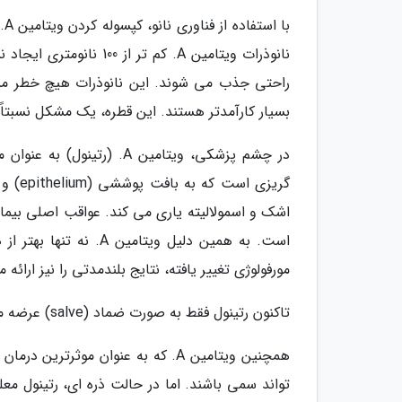
با
نانوذرات ویتامین A. کم
راحتی جذب می شوند. این نانوذرات هیچ خطر مسموم
بسیار کارآمدتر هستند. این قطره، یک مشکل نسبتاً
در چشم پزشکی، ویتامین A. 
اشک و اسمولالیته یاری می کند. عواقب اصلی بیم
است. به همین دلیل ویت
مورفولوژی تغییر یافته، نتایج بلندمدتی را نیز ارائه 
تاکنون رتینول فقط به صورت ضماد (salve) عرضه می شد، که آن را فقط برای استفاده در زمان خواب مفید می ساخت.
همچنین ویتامین A. که به عنوان مو
تواند سمی باشند. اما در حالت ذره ای، رتینول مع