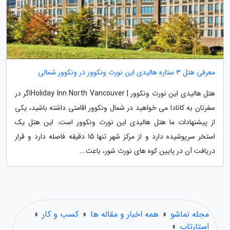
معرفی هتل 3 ستاره هالیدی این نورث ونکوور در ونکوور شمالی
هتل هالیدی این نورث ونکوور | Holiday Inn North Vancouverاگر در
سفرتان به کانادا می خواهید در شمال ونکوور اقامتی داشته باشید، یکی
از پیشنهادات ما هتل هالیدی این نورث ونکوور است. این هتل یک
استخر سرپوشیده دارد و از مرکز شهر تنها 15 دقیقه فاصله دارد و قرار
دریافت آن در پایین کوه های نورث شور، باعث...
مجله نماشو
»
همه اخبار و مقاله ها
»
کسب و کار
»
استارتاپ
»