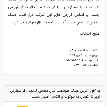
هاست که با نام فوکال و با قیمت 1 هزار دلار به فروش می
رسند. بر اساس گزارش های این شرکت قرار است عینک
مذکور تا اواخر امسال آماده عرضه به بازار جهانی می گردد.
منبع: انتخاب
انتشار:
16 اسفند 1397
بروزرسانی:
6 مهر 1399
گردآورنده:
namasho.ir
شناسه مطلب: 137
به "قوی ترین عینک هوشمند سال معرفی گردید ، از سفارش
اوبر تا اتصال به بلوتوث و الکسا" امتیاز دهید