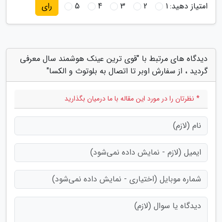
امتیاز دهید:
1
2
3
4
5
رای
دیدگاه های مرتبط با "قوی ترین عینک هوشمند سال معرفی
گردید ، از سفارش اوبر تا اتصال به بلوتوث و الکسا"
* نظرتان را در مورد این مقاله با ما درمیان بگذارید