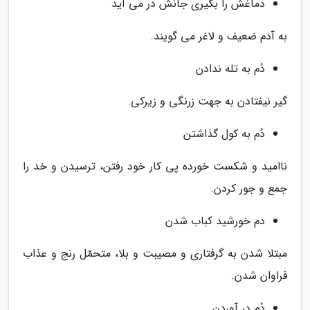
دماغش را بگیری جانش در می آید
به آدم ضعیف و لاغر می گویند.
دُم به تله ندادن
گیر نیفتادن به جهت زرنگی و زیرکی.
دُم به کول گذاشتن
ناامید و شکست خورده پی کار خود رفتن، ترسیدن و خد را
جمع و جور کردن.
دم خورشید کباب شدن
مبتلا شدن به گرفتاری و مصیبت و بلا، متحمّل رنج و عذاب
فراوان شدن.
دُم در آوردن