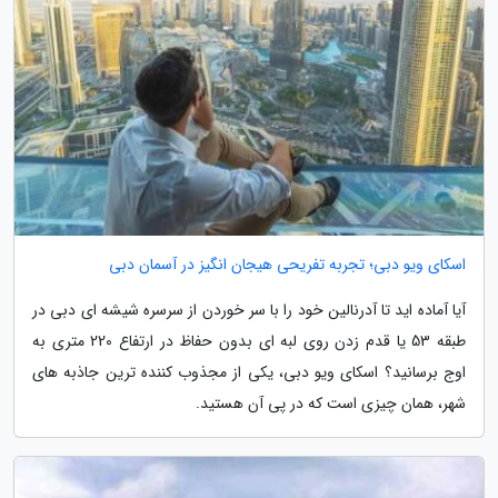
اسکای ویو دبی؛ تجربه تفریحی هیجان انگیز در آسمان دبی
آیا آماده اید تا آدرنالین خود را با سر خوردن از سرسره شیشه ای دبی در
طبقه 53 یا قدم زدن روی لبه ای بدون حفاظ در ارتفاع 220 متری به
اوج برسانید؟ اسکای ویو دبی، یکی از مجذوب کننده ترین جاذبه های
شهر، همان چیزی است که در پی آن هستید.