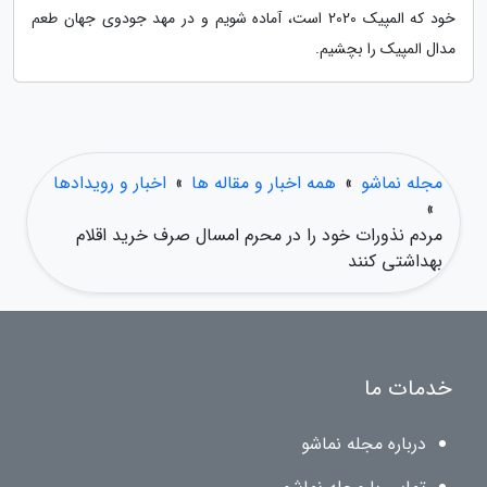
خود که المپیک 2020 است، آماده شویم و در مهد جودوی جهان طعم
مدال المپیک را بچشیم.
مجله نماشو
»
همه اخبار و مقاله ها
»
اخبار و رویدادها
»
مردم نذورات خود را در محرم امسال صرف خرید اقلام
بهداشتی کنند
خدمات ما
درباره مجله نماشو