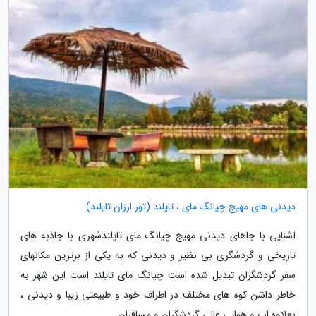
دیدنی های مهیج چیانگ مای ، تایلند (تور ارزان تایلند)
آشنایی با جاهای دیدنی مهیج چیانگ مای تایلندشهری با جاذبه های
تاریخی و گردشگری بی نظیر و دیدنی که به یکی از برترین مکانهای
سفر گردشگران تبدیل شده است چیانگ مای تایلند است این شهر به
خاطر داشن کوه های مختلف در اطراف خود و طبیعتی زیبا و دیدنی ،
بعلاوه آب و هوایی عالی گردشگران و مسافران...