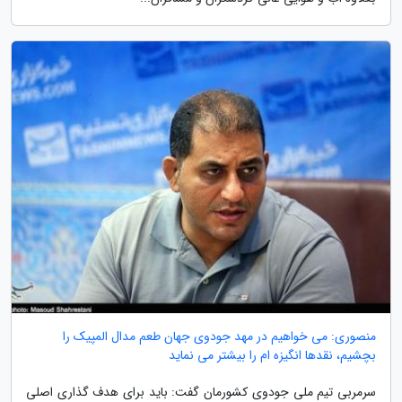
منصوری: می خواهیم در مهد جودوی جهان طعم مدال المپیک را
بچشیم، نقدها انگیزه ام را بیشتر می نماید
سرمربی تیم ملی جودوی کشورمان گفت: باید برای هدف گذاری اصلی