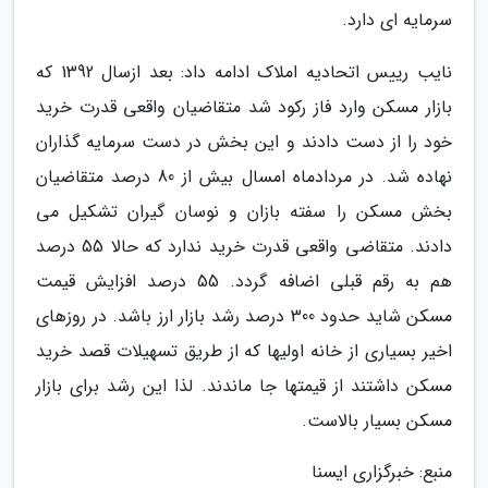
سرمایه ای دارد.
نایب رییس اتحادیه املاک ادامه داد: بعد ازسال 1392 که
بازار مسکن وارد فاز رکود شد متقاضیان واقعی قدرت خرید
خود را از دست دادند و این بخش در دست سرمایه گذاران
نهاده شد. در مردادماه امسال بیش از 80 درصد متقاضیان
بخش مسکن را سفته بازان و نوسان گیران تشکیل می
دادند. متقاضی واقعی قدرت خرید ندارد که حالا 55 درصد
هم به رقم قبلی اضافه گردد. 55 درصد افزایش قیمت
مسکن شاید حدود 300 درصد رشد بازار ارز باشد. در روزهای
اخیر بسیاری از خانه اولیها که از طریق تسهیلات قصد خرید
مسکن داشتند از قیمتها جا ماندند. لذا این رشد برای بازار
مسکن بسیار بالاست.
منبع: خبرگزاری ایسنا