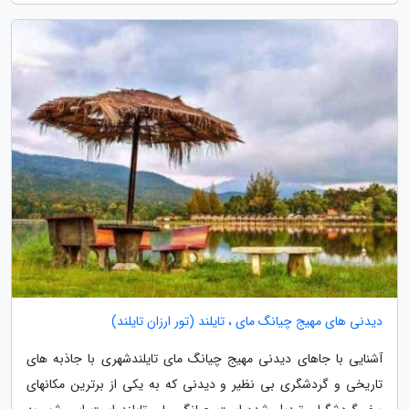
دیدنی های مهیج چیانگ مای ، تایلند (تور ارزان تایلند)
آشنایی با جاهای دیدنی مهیج چیانگ مای تایلندشهری با جاذبه های
تاریخی و گردشگری بی نظیر و دیدنی که به یکی از برترین مکانهای