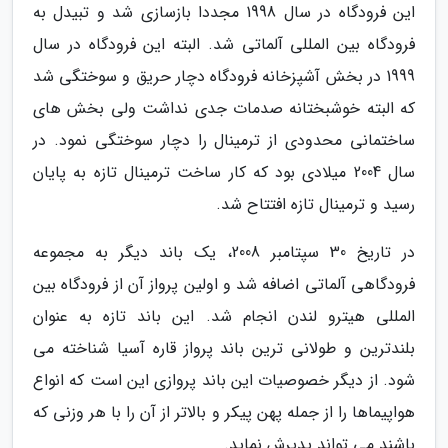
این فرودگاه در سال 1998 مجددا بازسازی شد و تبیدل به
فرودگاه بین المللی آلماتی شد. البته این فرودگاه در سال
1999 در بخش آشپزخانه فرودگاه دچار حریق و سوختگی شد
که البته خوشبختانه صدمات جدی نداشت ولی بخش های
ساختمانی محدودی از ترمینال را دچار سوختگی نمود. در
سال 2004 میلادی بود که کار ساخت ترمینال تازه به پایان
رسید و ترمینال تازه افتتاح شد.
در تاریخ 30 سپتامبر 2008، یک باند دیگر به مجموعه
فرودگاهی آلماتی اضافه شد و اولین پرواز آن از فرودگاه بین
المللی هیترو لندن انجام شد. این باند تازه به عنوان
بلندترین و طولانی ترین باند پرواز قاره آسیا شناخته می
شود. از دیگر خصوصیات این باند پروازی این است که انواع
هواپیماها را از جمله پهن پیکر و بالاتر از آن را با هر وزنی که
باشند می تواند پدیرش نماید.