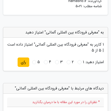
گردآورنده:
namasho.ir
شناسه مطلب: 5021
به "معرفی فرودگاه بین المللی آلماتی" امتیاز دهید
1
کاربر به "
معرفی فرودگاه بین المللی آلماتی
" امتیاز داده است
|
5
از 5
امتیاز دهید:
1
2
3
4
5
رای
دیدگاه های مرتبط با "معرفی فرودگاه بین المللی آلماتی"
* نظرتان را در مورد این مقاله با ما درمیان بگذارید