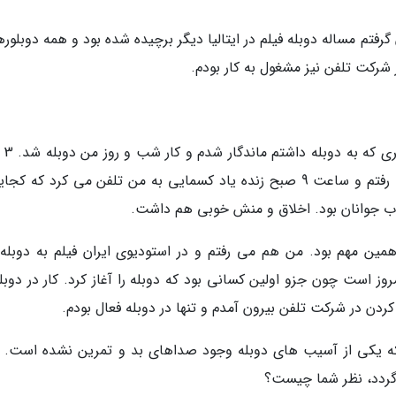
رفتم مساله دوبله فیلم در ایتالیا دیگر برچیده شده بود و همه دوبلوره
در شرکت تلفن نیز مشغول به کار بودم.
چون به حیطه دوبل
کارمند شرکت تلفن بودم. ساعت 7 صبح سرکار می رفتم و ساعت 9 صبح زنده یاد کسمایی به من تلفن می کرد که 
ذب جوانان بود. اخلاق و منش خوبی هم داشت.
مین مهم بود. من هم می رفتم و در استودیوی ایران فیلم به دوبله
وز است چون جزو اولین کسانی بود که دوبله را آغاز کرد. کار در دوبل
که یکی از آسیب های دوبله وجود صداهای بد و تمرین نشده است. ال
 گردد، نظر شما چیست؟