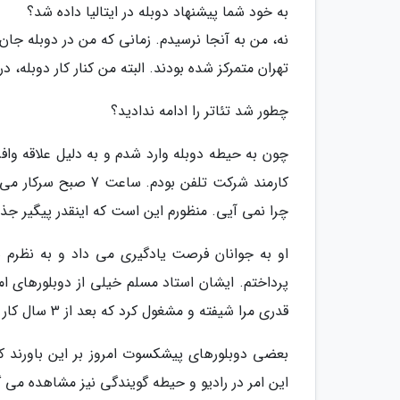
به خود شما پیشنهاد دوبله در ایتالیا داده شد؟
نه، من به آنجا نرسیدم. زمانی که من در دوبله جان گ
تهران متمرکز شده بودند. البته من کنار کار دوبله، 
چطور شد تئاتر را ادامه ندادید؟
چرا نمی آیی. منظورم این است که اینقدر پیگیر ج
او به جوانان فرصت یادگیری می داد و به نظرم ه
پرداختم. ایشان استاد مسلم خیلی از دوبلورهای امر
قدری مرا شیفته و مشغول کرد که بعد از 3 سال کار کردن در شرکت تلفن بیرون آمدم و تنها در دوبله فعال بودم.
بعضی دوبلورهای پیشکسوت امروز بر این باورند 
این امر در رادیو و حیطه گویندگی نیز مشاهده می