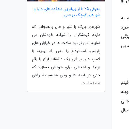
 او
معرفی 25 تا از زیباترین دهکده های دنیا و
شهرهای کوچک بهشتی
 به
شهرهای بزرگ با شور و حال و هیجانی که
مرزد
دارند گردشگران را شیفته خودشان می
ویژگی
نمایند. می توانید ساعت ها در خیابان های
مایی
پاریس، آمستردام یا لندن راه بروید، با
لامپ های نورانی یک عاشقانه آرام را رقم
بزنید و لحظاتی برای خودتان بسازید که
حتی در قصه ها و رمان ها هم نظیرشان
یلم
نیامده است.
وبله
جای
حال