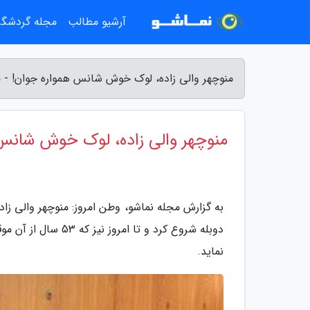
آرشیو مطالب
مجله گردشگ
منوچهر والی زاده، لوک خوش شانس همواره جوان! - 
منوچهر والی زاده، لوک خوش شانس
دوبله شروع کرد و تا
نماید.