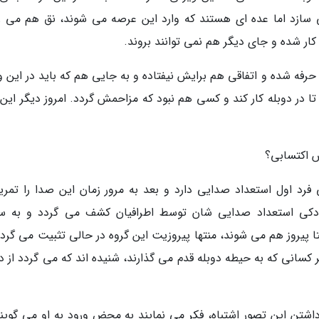
 سازد اما عده ای هستند که وارد این عرصه می شوند، نق هم می زن
کار شده و جای دیگر هم نمی توانند بروند.
ل است که وارد این حرفه شده و اتفاقی هم برایش نیفتاده و به جایی هم که باید در این
ا در دوبله کار کند و کسی هم نبود که مزاحمش گردد. امروز دیگر این 
 اکتسابی؟
رد اول استعداد صدایی دارد و بعد به مرور زمان این صدا را تمری
ودکی استعداد صدایی شان توسط اطرافیان کشف می گردد و به 
ا پیروز هم می شوند، منتها پیروزیت این گروه در حالی تثبیت می گردد
کسانی که به حیطه دوبله قدم می گذارند، شنیده اند که می گردد از دو
 داشتن این تصور اشتباه، فکر می نمایند به محض ورود به او می گویند