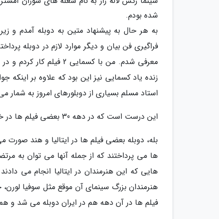
سینما رکس لاله زار به نام شعله های سوزان آمست
شده بودم.
به هر حال به پیشنهاد متین به دوبله آمدم و زیر
فراگیری فن بیان و دیگر موارد لازم در دوبله پردا
معرفی شدم. من با کسمایی 
زنده یاد کسمایی نیز این بود که علاوه بر اینکه ج
استاد مسلم بسیاری از دوبلورهای امروز به شمار می 
این درست است که در دهه 30 بعضی فیلم ها در خارج از کشور دوبله می شد؟
بله، دوبله بعضی فیلم ها در ایتالیا و هند صورت 
ها می پرداختند که از جمله آنها می توان به مرتضی
هایی که این هنرمندان در ایتالیا انجام می دادند
هنرمندان بزرگ سینمای آن موقع مثل سوفیا لورن، جی
فیلم ها در آن دهه هم در ایران دوبله می شد و هم در