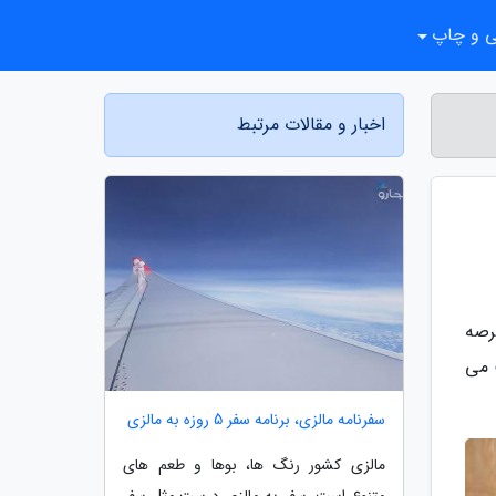
ی و چاپ
اخبار و مقالات مرتبط
عالیت خود را در عرصه
یت می
سفرنامه مالزی، برنامه سفر 5 روزه به مالزی
مالزی کشور رنگ ها، بوها و طعم های
متنوع است. سفر به مالزی درست مثل سفر