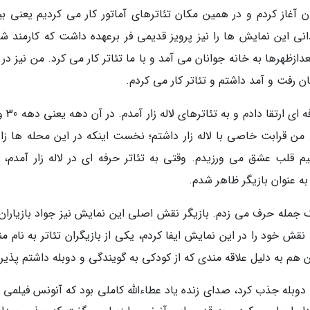
 آغاز کردم و در همین مکان تئاترهای آماتور کار می کردیم یعنی بی
نی این نمایش ها را نیز پرویز قدیمی فر برعهده داشت که کارمند ش
دازظهرها به خانه جوانان می آمد و با ما تئاتر کار می کرد. من نیز در
 رفت و آمد داشتم و تئاتر کار می کردم.
ند. من قرابت خاصی با لاله زار داشتم؛ نخست اینکه در این محله ها زا
م قلب عشق می ورزیدم. وقتی به تئاتر حرفه ای در لاله زار آمدم، ب
ه عنوان بازیگر ظاهر شدم.
 جمله حرف می زدم. بازیگر نقش اصلی این نمایش نیز جواد بازیاران 
ش خود را در این نمایش ایفا کردم، یکی از بازیگران تئاتر به نام من
هم به دلیل علاقه مندی که از کودکی به گویندگی و دوبله داشتم پذیرف
بله جذب کرد، صدای زنده یاد عطاءالله کاملی بود که آنونس فیلمی را