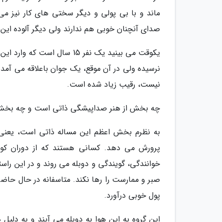
ماند و با بی پولی و دیگر سختی های کار نیز می
صدای آنچنان خوبی هم ندارند ولی دیگر آلوده این 
یکوقت می بینید یک نفر 15 سا
نرسیده ولی در آن موقع، یک جوان باعلاقه می آمد ت
نیست، رقیب زیاد شده است.
چه بخش از هنر صداپیشگی ذاتی است و چه بخش
به نظرم بخش اعظم این مساله ذاتی است، یعنی ف
پرورش می دهد. کسانی هستند که از دوران ک
خوانندگی، گویندگی و دوبله می روند و در این راست
صبر و ممارست را رها نکند. متاسفانه در حال حاضر 
پول خوبی درآورد.
این گروه به این هوا به دوبله می آیند و به دلیل