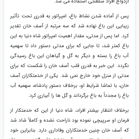
ازدواج افراد سلطنتی استفاده می شد.
پس از آماده شدن نشاط باغ، امپراتور به قدری تحت تأثیر
زیبایی این باغ نهاده شد که سه مرتبه از آسف خان تقدیر
کرد. اما پس از مدتی، مقدار اهمیت امپراتور شاه دنیا به این
باغ کمتر شد، تا جایی که برای مدتی دستور داد تا سهمیه
آب باغ را بسته و دیگر به گل و گیاهان این باغ رسیدگی
نگردد. این خبر به قدری قلب آسف خان را شکست که برای
مدتی از منزل خود خارج نمی شد. یکی از خدمتکاران آسف
خان، با تماشا شرایط او، برخلاف دستور پادشاه، سهمیه آب
باغ را مجدداً به باغ برگرداند و گل ها را آبیاری کرد.
برخلاف انتظار بیشتر افراد، شاه دنیا از این که خدمتکار از
فرمان او سرپیچی نموده بود ناراحت نشده و کاملاً شاد شد
که آسف خان چنین خدمتکاران وفاداری دارد. بنابراین خود