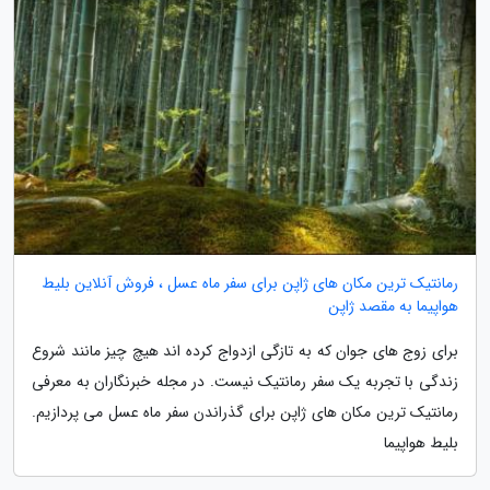
رمانتیک ترین مکان های ژاپن برای سفر ماه عسل ، فروش آنلاین بلیط
هواپیما به مقصد ژاپن
برای زوج های جوان که به تازگی ازدواج کرده اند هیچ چیز مانند شروع
زندگی با تجربه یک سفر رمانتیک نیست. در مجله خبرنگاران به معرفی
رمانتیک ترین مکان های ژاپن برای گذراندن سفر ماه عسل می پردازیم.
بلیط هواپیما