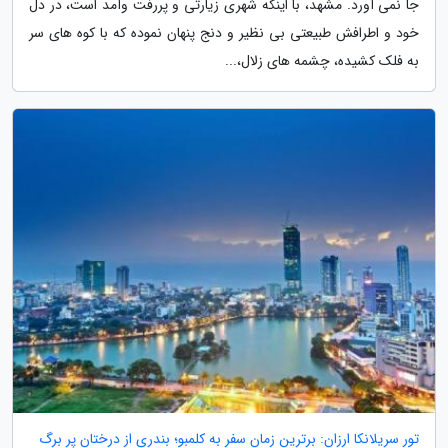
جا نمی آورد. مشهد، با اینکه شهری زیارتی و پررفت وآمد است، در دل
خود و اطرافش طبیعتی بی نظیر و دنج پنهان نموده که با کوه های سر
به فلک کشیده، چشمه های زلال،...
تور سریلانکا ارزان: برترین زمان سفر به کلمبو؛ بندری از درختان پر برگ