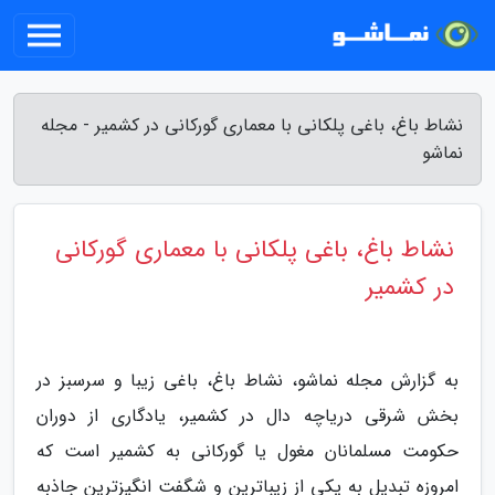
نشاط باغ، باغی پلکانی با معماری گورکانی در کشمیر - مجله
نماشو
نشاط باغ، باغی پلکانی با معماری گورکانی
در کشمیر
به گزارش مجله نماشو، نشاط باغ، باغی زیبا و سرسبز در
بخش شرقی دریاچه دال در کشمیر، یادگاری از دوران
حکومت مسلمانان مغول یا گورکانی به کشمیر است که
امروزه تبدیل به یکی از زیباترین و شگفت انگیزترین جاذبه