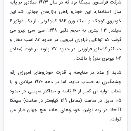
شرکت فرانسوی سیمکا بود که در سال 1973 میلادی بر پایه
مدل استاندارد این خودرو راهی بازارهای جهانی شد.این
خودروی کوچک و سبک وزن 984 کیلوگرمی، از یک موتور 4
سیلندر 1.3 لیتری به حجم دقیق 1.248 سی سی نیرو می
گرفت که توانایی فراوری نیرویی در حدود 82 اسب بخار و
حداکثر گشتاور فراوریی در حدود 77 پاوند بر فوت (معادل
104 نیوتون متر) را داشت.
شاید از عدد در مقایسه با قدرت خودروهای امروزی رقم
چشمگیری به حساب نیاید، اما در دهه 1970 میلادی و با
شتاب اولیه ای کمتر از 12 ثانیه و حداکثر سرعتی در حدود
105 مایل در ساعت (معادل 169 کیلومتر در ساعت) سیمکا
1100TI در رده اولین خودروهای هات هچ جهان قرار می
گرفت.