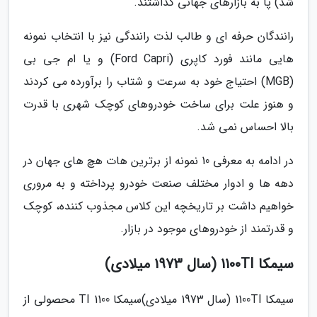
شد) پا به بازارهای جهانی گذاشتند.
رانندگان حرفه ای و طالب لذت رانندگی نیز با انتخاب نمونه
هایی مانند فورد کاپری (Ford Capri) و یا ام جی بی
(MGB) احتیاج خود به سرعت و شتاب را برآورده می کردند
و هنوز علت برای ساخت خودروهای کوچک شهری با قدرت
بالا احساس نمی شد.
در ادامه به معرفی 10 نمونه از برترین هات هچ های جهان در
دهه ها و ادوار مختلف صنعت خودرو پرداخته و به مروری
خواهیم داشت بر تاریخچه این کلاس مجذوب کننده، کوچک
و قدرتمند از خودروهای موجود در بازار.
سیمکا 1100TI (سال 1973 میلادی)
سیمکا 1100TI (سال 1973 میلادی)سیمکا 1100 TI محصولی از