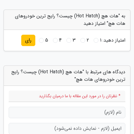
به "هات هچ (Hot Hatch) چیست؟ رایج ترین خودروهای
هات هچ" امتیاز دهید
امتیاز دهید:
1
2
3
4
5
رای
دیدگاه های مرتبط با "هات هچ (Hot Hatch) چیست؟ رایج
ترین خودروهای هات هچ"
* نظرتان را در مورد این مقاله با ما درمیان بگذارید