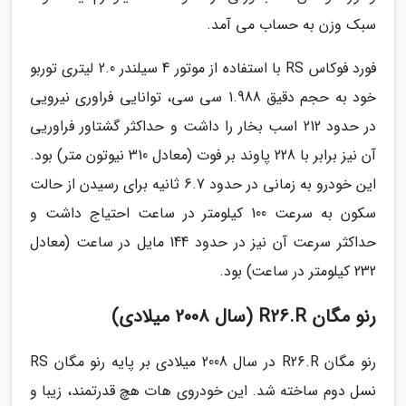
سبک وزن به حساب می آمد.
فورد فوکاس RS با استفاده از موتور 4 سیلندر 2.0 لیتری توربو
خود به حجم دقیق 1.988 سی سی، توانایی فراوری نیرویی
در حدود 212 اسب بخار را داشت و حداکثر گشتاور فراوریی
آن نیز برابر با 228 پاوند بر فوت (معادل 310 نیوتون متر) بود.
این خودرو به زمانی در حدود 6.7 ثانیه برای رسیدن از حالت
سکون به سرعت 100 کیلومتر در ساعت احتیاج داشت و
حداکثر سرعت آن نیز در حدود 144 مایل در ساعت (معادل
232 کیلومتر در ساعت) بود.
رنو مگان R26.R (سال 2008 میلادی)
رنو مگان R26.R در سال 2008 میلادی بر پایه رنو مگان RS
نسل دوم ساخته شد. این خودروی هات هچ قدرتمند، زیبا و