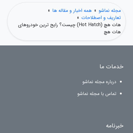
مجله نماشو
»
همه اخبار و مقاله ها
»
تعاریف و اصطلاحات
»
هات هچ (Hot Hatch) چیست؟ رایج ترین خودروهای
هات هچ
خدمات ما
درباره مجله نماشو
تماس با مجله نماشو
خبرنامه