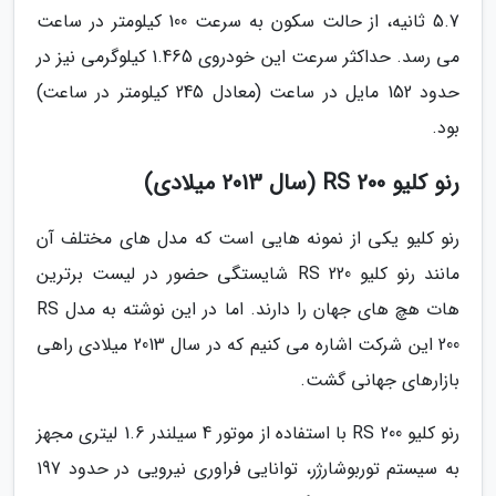
5.7 ثانیه، از حالت سکون به سرعت 100 کیلومتر در ساعت
می رسد. حداکثر سرعت این خودروی 1.465 کیلوگرمی نیز در
حدود 152 مایل در ساعت (معادل 245 کیلومتر در ساعت)
بود.
رنو کلیو RS 200 (سال 2013 میلادی)
رنو کلیو یکی از نمونه هایی است که مدل های مختلف آن
مانند رنو کلیو RS 220 شایستگی حضور در لیست برترین
هات هچ های جهان را دارند. اما در این نوشته به مدل RS
200 این شرکت اشاره می کنیم که در سال 2013 میلادی راهی
بازارهای جهانی گشت.
رنو کلیو RS 200 با استفاده از موتور 4 سیلندر 1.6 لیتری مجهز
به سیستم توربوشارژر، توانایی فراوری نیرویی در حدود 197