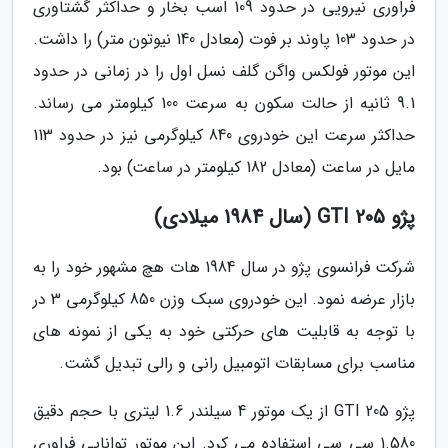
فراوری نیرویی در حدود 109 اسب بخار و حداکثر گشتاوری
در حدود 103 پاوند بر فوت (معادل 140 نیوتون متر) را داشت.
این موتور فولکس واگن گلف نسل اول را در زمانی در حدود
9.1 ثانیه از حالت سکون به سرعت 100 کیلومتر می رساند.
حداکثر سرعت این خودروی 840 کیلوگرمی نیز در حدود 113
مایل در ساعت (معادل 182 کیلومتر در ساعت) بود.
پژو 205 GTI (سال 1984 میلادی)
شرکت فرانسوی پژو در سال 1984 هات هچ مشهور خود را به
بازار عرضه نمود. این خودروی سبک وزن 850 کیلوگرمی 3 در
با توجه به قابلیت های حرکتی خود به یکی از نمونه های
مناسب برای مسابقات اتومبیل رانی و رالی تبدیل گشت.
پژو 205 GTI از یک موتور 4 سیلندر 1.6 لیتری با حجم دقیق
1.580 سی سی استفاده می کرد. این موتور توانایی فراوری