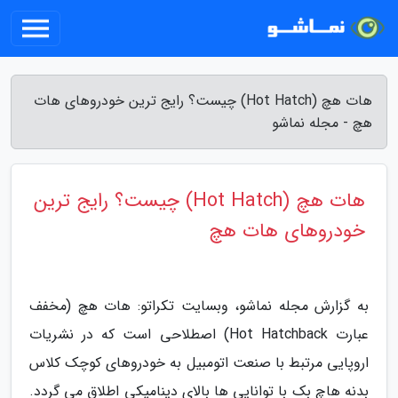
هات هچ (Hot Hatch) چیست؟ رایج ترین خودروهای هات
هچ - مجله نماشو
هات هچ (Hot Hatch) چیست؟ رایج ترین
خودروهای هات هچ
به گزارش مجله نماشو، وبسایت تکراتو: هات هچ (مخفف
عبارت Hot Hatchback) اصطلاحی است که در نشریات
اروپایی مرتبط با صنعت اتومبیل به خودروهای کوچک کلاس
بدنه هاچ بک با توانایی ها بالای دینامیکی اطلاق می گردد.