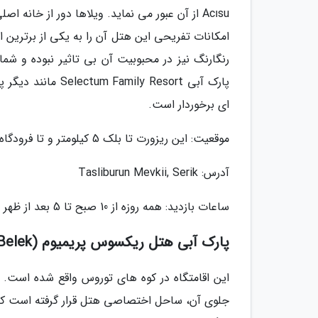
Acısu از آن عبور می نماید. ویلاها دور از خا
امکانات تفریحی این هتل آن را به یکی از برترین ا
رنگارنگ نیز در محبوبیت آن بی تاثیر نبوده و شم
پارک آبی y Resort
ای برخوردار است.
موقعیت: این ریزورت تا بلک 5 کیلومتر و تا فرودگاه آنتالیا 28 کیلومتر فاصله دارد.
آدرس: Tasliburun Mevkii, Serik
ساعات بازدید: همه روزه از 10 صبح تا 5 بعد از ظهر
پارک آبی هتل ریکسوس پریمیوم (Rixos Premium Belek)
این اقامتگاه در کوه های توروس واقع شده است. 
جلوی آن، ساحل اختصاصی هتل قرار گرفته است که ب