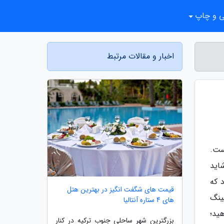
ی و چاپ
اخبار و مقالات مرتبط
ست.
اید
 که
قیمت های شگفت انگیز در بهترین هتل
ینگ
های 4 ستاره آنتالیا
ید؛
بزرگترین شهر ساحلی جنوب ترکیه در کنار