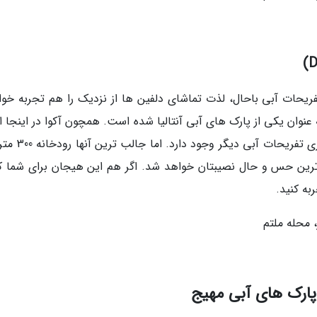
تفریحات آبی باحال، لذت تماشای دلفین ها از نزدیک را هم تجربه خوا
نوان یکی از پارک های آبی آنتالیا شده است. همچون آکوا در اینجا ان
سرسره ها، استخر، جکوزی، تونل های آبی و بسیاری تفریح
ترین حس و حال نصیبتان خواهد شد. اگر هم این هیجان برای شما ک
، محله ملتم
 پارک های آبی مهیج