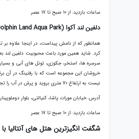
ساعات بازدید: از 10 صبح تا 17 عصر
دلفین لند آکوا (Dolphin Land Aqua Park)
همانطور که از نامش پیداست، در اینجا علاوه بر 
کرد. شاید همین مورد باعث محبوبیت دلفین لند به ع
خروشان این مجموعه است که با رفتینگ در آن بر
نیست به ارتفاع 70 متری بروید و پرش در آب را تجربه کنید.
آدرس: خیابان مورات پاشا، کنیالتی، بلوار دوملوپینار
ساعات بازدید: از 10 صبح تا 17 عصر
شگفت انگیزترین هتل های آنتالیا با