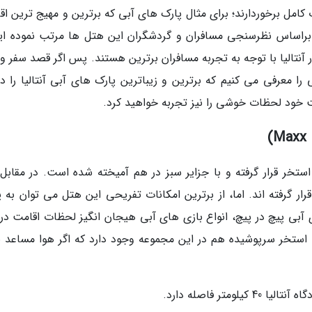
ت کامل برخوردارند؛ برای مثال پارک های آبی که برترین و مهیج ترین ا
 براساس نظرسنجی مسافران و گردشگران این هتل ها مرتب نموده ایم
آنتالیا با توجه به تجربه مسافران برترین هستند. پس اگر قصد سفر و 
ی را معرفی می کنیم که برترین و زیباترین پارک های آبی آنتالیا را دا
امت خود لحظات خوشی را نیز تجربه خواهید کرد.
تخر قرار گرفته و با جزایر سبز در هم آمیخته شده است. در مقابل 
ار گرفته اند. اما، از برترین امکانات تفریحی این هتل می توان به پ
سرسره آبی، تونل های آبی پیچ در پیچ، انواع بازی های آبی هیجان انگیز لحظات اقامت د
ستخر سرپوشیده هم در این مجموعه وجود دارد که اگر هوا مساعد نب