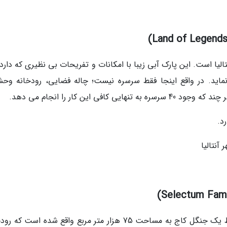
الیا است. این پارک آبی زیبا با امکانات و تفریحات بی نظیری که دارد
اید. در واقع اینجا فقط سرسره نیست؛ چاله فضایی، رودخانه وح
 این کار را انجام می دهد.
این استراحتگاه شیک و مدرن با کلاس بالا در وسط یک جنگل کاج به مساحت 75 هزار متر مربع واقع شده است