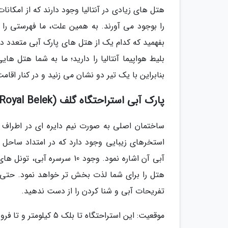
هتل های زیادی در آنتالیا وجود دارند که از امکانا
را بوجود می آورند. به همین علت، ما فهرستی را
بفهمید که کدام یک از هتل های پارک آبی متعدد در 
بلیط هواپیما آنتالیا را دارید؛ ما به شما هتل های
بنابراین با یک تیر دو نشان می زنید و در کنار اق
پارک آبی استراحتگاه گلف (Maxx Royal Belek)
ساختمان اصلی به صورت نیم دایره ای در اطراف اس
استخرهای زیبایی وجود دارد که در امتداد ساحل قر
آبی آن اشاره نمود. وجود 10 
هتل را برای شما لذت بخش تر خواهد نمود. حتی ا
تفریحات آبی و شنا کردن را از دست ندهید.
موقعیت: این استراحتگاه تا بلک 5 کیلومتر و تا فرودگاه آنتالیا 40 کیلومتر فاصله دارد.