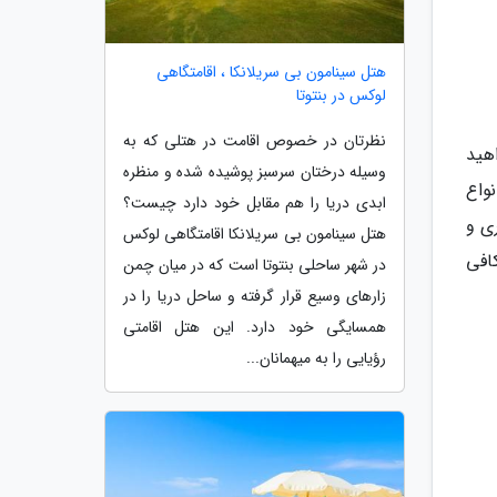
هتل سینامون بی سریلانکا ، اقامتگاهی
لوکس در بنتوتا
نظرتان در خصوص اقامت در هتلی که به
هید
وسیله درختان سرسبز پوشیده شده و منظره
واع
ابدی دریا را هم مقابل خود دارد چیست؟
ات آبی دیگر وجود دارد. اما جالب ترین آنها رودخانه 300 متری و
هتل سینامون بی سریلانکا اقامتگاهی لوکس
افی
در شهر ساحلی بنتوتا است که در میان چمن
زارهای وسیع قرار گرفته و ساحل دریا را در
همسایگی خود دارد. این هتل اقامتی
رؤیایی را به میهمانان...