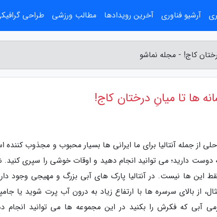
ری
آرشیو فناوری
آخرین رویدادها
مطالب ورزشی
طراحی گرافیک
درختان کاج! - مجله نماشو
نه ها تا میانِ درختان کاج!
لی از جمله آنتالیا برای ما ایرانی ها بسیار محبوب و مجذوب کننده ا
دوست دارید؛ می توانید انجام دهید و اوقات خوشی را سپری کنید. ش
قط این ها نیست. در آنتالیا پارک های آبی بزرگ و مهیجی وجود دارد
ال، از بالای سرسره ها با ارتفاع زیاد به درون آب پرت شوید یا جامپ
ی آبی که فکرش را بکنید در این مجموعه ها می توانید انجام ده