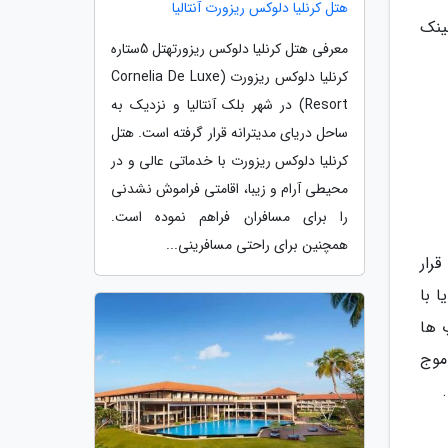
هتل کرنلیا دلوکس ریزورت آنتالیا
ز آشنا شوید(لینک
معرفی هتل کرنلیا دلوکس ریزورتهتل 5ستاره
کرنلیا دلوکس ریزورت (Cornelia De Luxe
Resort) در شهر بلک آنتالیا و نزدیک به
ساحل دریای مدیترانه قرار گرفته است. هتل
کرنلیا دلوکس ریزورت با خدماتی عالی و در
محیطی آرام و زیبا، اقامتی فراموش نشدنی
را برای مسافران فراهم نموده است.
همچنین برای راحتی مسافرینی...
رار
 با
 ها
موج