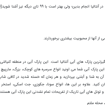
البته که پارک های آبی جزو 100 کاری است که باید در آنتالیا انجام بدین؛ ولی بهتر است با 99 تای دیگه نی
 از آنها از محبوبیت بیشتری برخوردارند.
یزترین پارک های آبی آنتالیا است. این پارک آبی در منطقه کنیالتی ق
 این پارک آبی شما می اونید انواع سرسره های کوچک، بزرگ، مارپیچ یا
 آن به شنا و آبتنی بپردازید و هر زمان که خسته شدید در کافی شاپ
 کنید. علاوه بر این ها، انواع سونا، جکوزی، جت اسکی، استخر 
ونل های آبی تاریک از تفریحات تمام نشدنی این پارک آبی هستند.
، محله ملتم