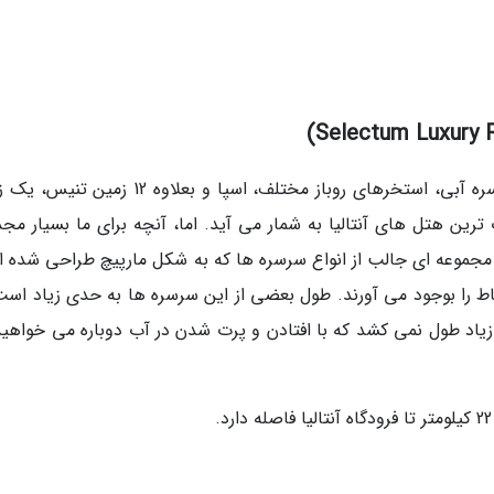
این استراحتگاه شیک با پارک آبی که دارای 10 سرسره آبی، استخرهای روباز مختلف، اسپا و بعلاوه 2
1 زمین گلف از محبوب ترین هتل های آنتالیا به شمار می آید. اما، آنچه برای ما بسیار 
جموعه ای جالب از انواع سرسره ها که به شکل مارپیچ طراحی شده ان
ط را بوجود می آورند. طول بعضی از این سرسره ها به حدی زیاد است
اد طول نمی کشد که با افتادن و پرت شدن در آب دوباره می خواهید