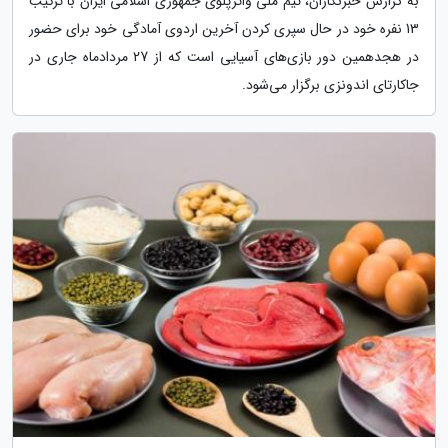
به گزارش خبرنگاران، تیم ملی واترپلوی جمهوری اسلامی ایران با ترکیب
13 نفره خود در حال سپری کردن آخرین اردوی آمادگی خود برای حضور
در هجدهمین دور بازی‌های آسیایی است که از 27 مردادماه جاری در
جاکارتای اندونزی برگزار می‌شود.