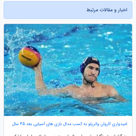
اخبار و مقالات مرتبط
امیدواری کاروان واترپلو به کسب مدال بازی های آسیایی بعد 45 سال