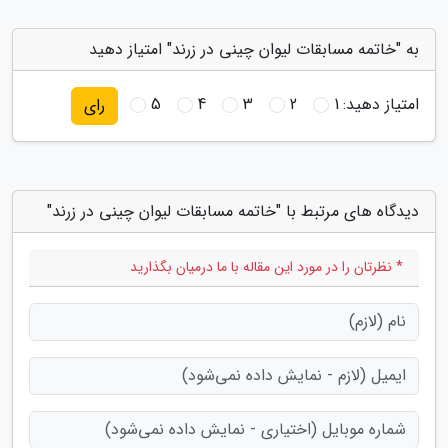
به "خاتمه مسابقات لیوان چینی در زرند" امتیاز دهید
امتیاز دهید:
1
2
3
4
5
رای
دیدگاه های مرتبط با "خاتمه مسابقات لیوان چینی در زرند"
* نظرتان را در مورد این مقاله با ما درمیان بگذارید