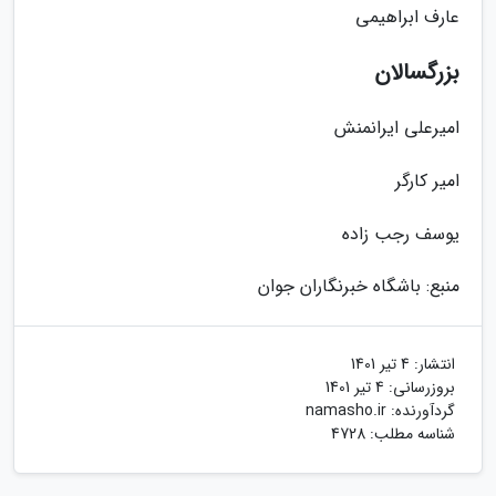
عارف ابراهیمی
بزرگسالان
امیرعلی ایرانمنش
امیر کارگر
یوسف رجب زاده
منبع: باشگاه خبرنگاران جوان
انتشار:
4 تیر 1401
بروزرسانی:
4 تیر 1401
گردآورنده:
namasho.ir
شناسه مطلب: 4728