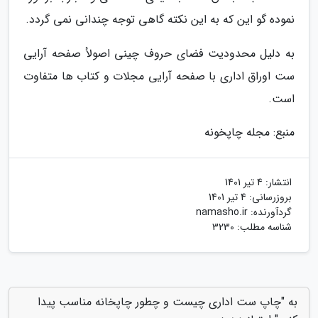
نموده گو این که به این نکته گاهی توجه چندانی نمی گردد.
به دلیل محدودیت فضای حروف چینی اصولأ صفحه آرایی
ست اوراق اداری با صفحه آرایی مجلات و کتاب ها متفاوت
است.
منبع: مجله چاپخونه
انتشار:
4 تیر 1401
بروزرسانی:
4 تیر 1401
گردآورنده:
namasho.ir
شناسه مطلب: 3230
به "چاپ ست اداری چیست و چطور چاپخانه مناسب پیدا