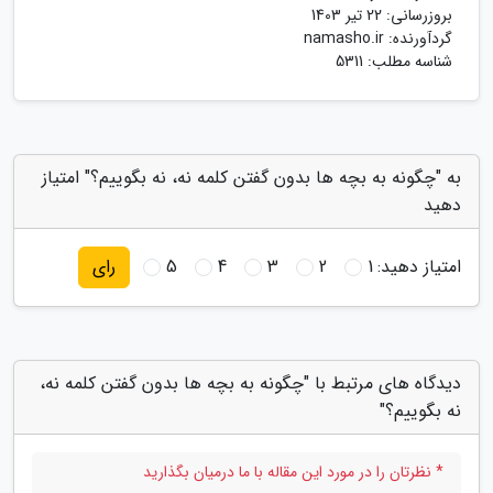
بروزرسانی:
22 تیر 1403
گردآورنده:
namasho.ir
شناسه مطلب: 5311
به "چگونه به بچه ها بدون گفتن کلمه نه، نه بگوییم؟" امتیاز
دهید
امتیاز دهید:
1
2
3
4
5
رای
دیدگاه های مرتبط با "چگونه به بچه ها بدون گفتن کلمه نه،
نه بگوییم؟"
* نظرتان را در مورد این مقاله با ما درمیان بگذارید