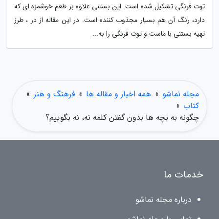
توت فرنگی تشکیل شده است. این بستنی علاوه بر طعم خوشمزه ای که
دارد، رنگ آن هم بسیار مجذوب کننده است. در این مقاله از در ، طرز
تهیه بستنی با ماست و توت فرنگی را به...
مجله نماشو
»
همه اخبار و مقاله ها
»
فرهنگ و هنر
»
کتاب
»
چگونه به بچه ها بدون گفتن کلمه نه، نه بگوییم؟
خدمات ما
درباره مجله نماشو