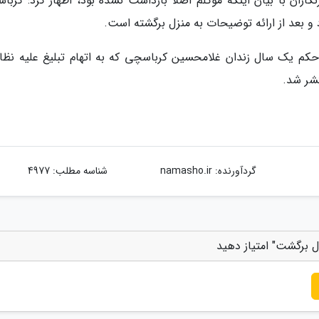
اران با بیان اینکه موکلم اصلا بازداشت نشده بود، اظهار کرد: کربا
 و بعد از ارائه توضیحات به منزل برگشته است.
ی حکم یک سال زندان غلامحسین کرباسچی که به اتهام تبلیغ علیه نظام
تشر شد.
گردآورنده:
namasho.ir
شناسه مطلب: 4977
ل برگشت" امتیاز دهید