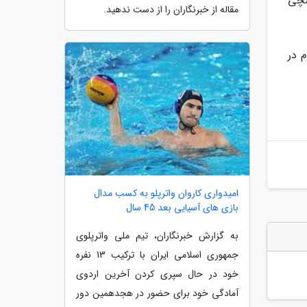
سچی
مقاله از خبرنگاران را از دست ندهید.
 در
امیدواری کاروان واترپلو به کسب مدال
بازی های آسیایی بعد 45 سال
به گزارش خبرنگاران، تیم ملی واترپلوی
جمهوری اسلامی ایران با ترکیب 13 نفره
خود در حال سپری کردن آخرین اردوی
آمادگی خود برای حضور در هجدهمین دور