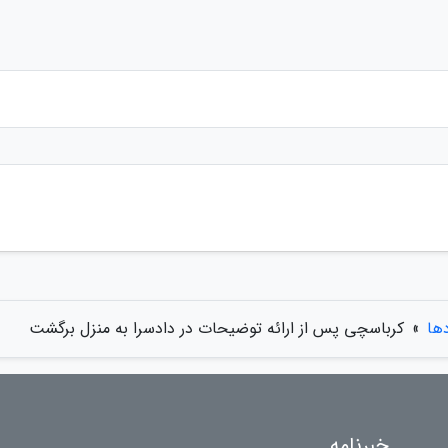
دها
»
کرباسچی پس از ارائه توضیحات در دادسرا به منزل برگشت
خبرنامه