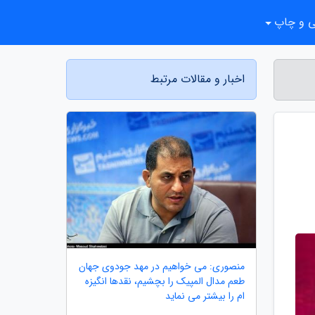
ی و چاپ
اخبار و مقالات مرتبط
منصوری: می خواهیم در مهد جودوی جهان
طعم مدال المپیک را بچشیم، نقدها انگیزه
ام را بیشتر می نماید