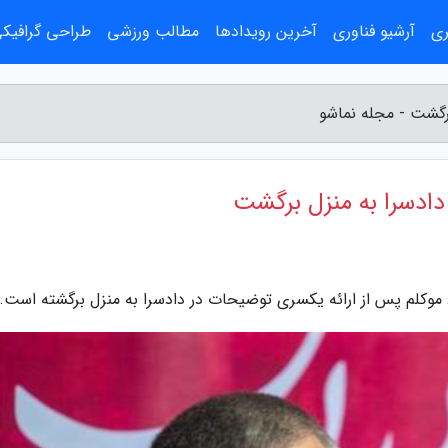
ری
آرشیو فناوری
آخرین رویدادها
مطالب ورزشی
طراحی گرافیک
رگشت - مجله نماشو
دادسرا به منزل برگشت
موکلم پس از ارائه یکسری توضیحات در دادسرا به منزل برگشته است.