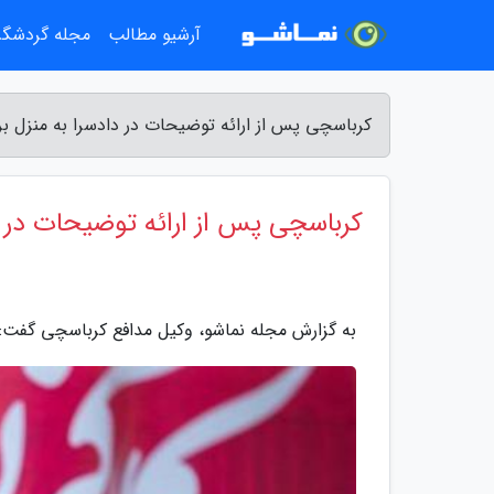
آرشیو مطالب
مجله گردشگ
کرباسچی پس از ارائه توضیحات در دادسرا به منزل ب
کرباسچی پس از ارائه توضیحات در 
به گزارش مجله نماشو، وکیل مدافع کرباسچی گفت: 