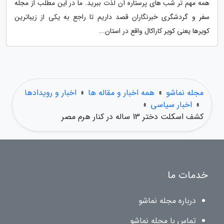
همه مهم تر شب های پرستاره آن لذت ببرید. ما در این مطلب از مجله
سفر و گردشگری خبرنگاران قصد داریم تا راجع به یکی از زیباترین
کویرها یعنی کویر کاراکال واقع در استان...
مجله نماشو
»
همه اخبار و مقاله ها
»
اخبار و رویدادها
»
اخبار سیاسی
»
کشف اسکلت دختر 13 ساله در کنار هرم مصر
خدمات ما
درباره مجله نماشو
تماس با مجله نماشو