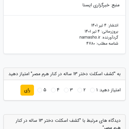
منبع: خبرگزاری ایسنا
انتشار:
4 تیر 1401
بروزرسانی:
4 تیر 1401
گردآورنده:
namasho.ir
شناسه مطلب: 4780
به "کشف اسکلت دختر 13 ساله در کنار هرم مصر" امتیاز دهید
امتیاز دهید:
1
2
3
4
5
رای
دیدگاه های مرتبط با "کشف اسکلت دختر 13 ساله در کنار
هرم مصر"