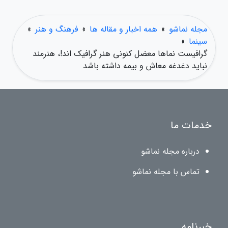
مجله نماشو
»
همه اخبار و مقاله ها
»
فرهنگ و هنر
»
سینما
»
گرافیست نماها معضل کنونی هنر گرافیک اند!، هنرمند
نباید دغدغه معاش و بیمه داشته باشد
خدمات ما
درباره مجله نماشو
تماس با مجله نماشو
خبرنامه