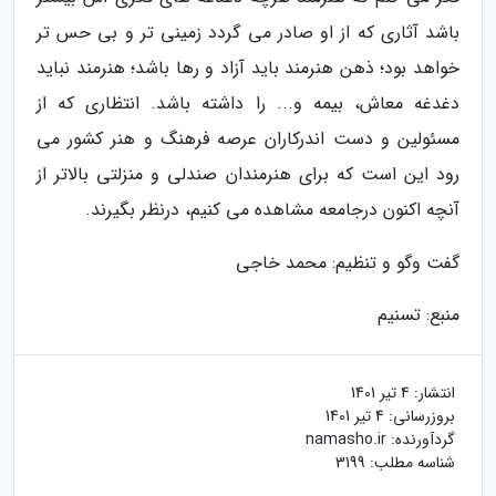
باشد آثاری که از او صادر می گردد زمینی تر و بی حس تر
خواهد بود؛ ذهن هنرمند باید آزاد و رها باشد؛ هنرمند نباید
دغدغه معاش، بیمه و... را داشته باشد. انتظاری که از
مسئولین و دست اندرکاران عرصه فرهنگ و هنر کشور می
رود این است که برای هنرمندان صندلی و منزلتی بالاتر از
آنچه اکنون درجامعه مشاهده می کنیم، درنظر بگیرند.
گفت وگو و تنظیم: محمد خاجی
منبع: تسنیم
انتشار:
4 تیر 1401
بروزرسانی:
4 تیر 1401
گردآورنده:
namasho.ir
شناسه مطلب: 3199