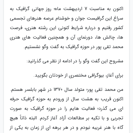
اکنون به مناسبت 7 اردیبهشت ماه؛ روز جهانی گرافیک به
سراغ این گرافیست جوان و خوشنام عرصه هنرهای تجسمی
کشور رفتیم و درباره شرایط کنونی این رشته هنری، فرصت
ها، چالش ها، دورنمای آن و همچنین فعالیت های هنری
محمد تقی پور در حوزه گرافیک به گفت وگو نشستیم.
مشروح این گفت وگو را در ادامه از نظر می گذرانید:
برای آغاز، بیوگرافی مختصری از خودتان بگویید.
من محمد تقی پور؛ متولد سال 1370 در شهر بابلسر هستم.
اکنون قریب به هشت سال از ورودم به حوزه گرافیک حرفه
ای می گذرد؛ فعالیت هایم را در حوزه گرافیک به صورت
تجربی و با تکیه بر مطالعات آزاد آغاز کردم. البته ذاتاً هیچ
گاه با هنر غریبه نبودم و در هر برهه ای از زمان به یکی از