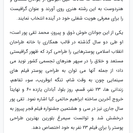
هنردوست به این رشته هنری روی آورند و عنوان گرافیست
را برای معرفی هویت شغلی خود در آینده انتخاب نمایند.
یکی از این جوانان خوش ذوق و پیروز، محمد تقی پور است؛
او طی دو سال گذشته در قالب همکاری با خانه طراحان
انقلاب اسلامی پوسترهایی را طراحی کرد که ظهور گرافیستی
مستعد و خلاق را در سپهر هنرهای تجسمی کشور نوید می
داد؛ از جمله آنها می توان به طراحی پوستر فیلم های
سینمایی چون: به وقت شام، تنگه ابوقریب، سوء تفاهم،
زندانی ها، 23 نفر، قسم، روز بلوا، آبادان یازده 60 و نهایتاً
خروج آخرین ساخته ابراهیم حاتمی کیا اشاره نمود. تقی پور
سال جاری نیز در سی و هشتمین جشنواره فیلم فجر پیروز به
درخشش شد و توانست سیمرغ بلورین بهترین طراحی
پوستر را برای فیلم 23 نفر به خود اختصاص دهد.