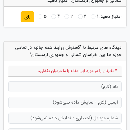
شمالی و جمهوری ارمنستان" امتیاز دهید
امتیاز دهید:
1
2
3
4
5
رای
دیدگاه های مرتبط با "گسترش روابط همه جانبه در تمامی
حوزه ها بین خراسان شمالی و جمهوری ارمنستان"
* نظرتان را در مورد این مقاله با ما درمیان بگذارید