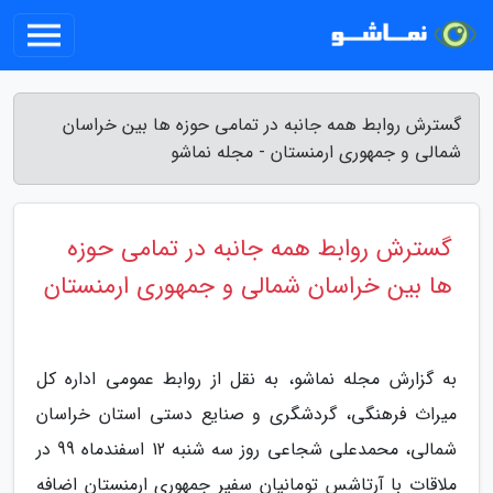
گسترش روابط همه جانبه در تمامی حوزه ها بین خراسان
شمالی و جمهوری ارمنستان - مجله نماشو
گسترش روابط همه جانبه در تمامی حوزه
ها بین خراسان شمالی و جمهوری ارمنستان
به گزارش مجله نماشو، به نقل از روابط عمومی اداره کل
میراث فرهنگی، گردشگری و صنایع دستی استان خراسان
شمالی، محمدعلی شجاعی روز سه شنبه 12 اسفندماه 99 در
ملاقات با آرتاشس تومانیان سفیر جمهوری ارمنستان اضافه