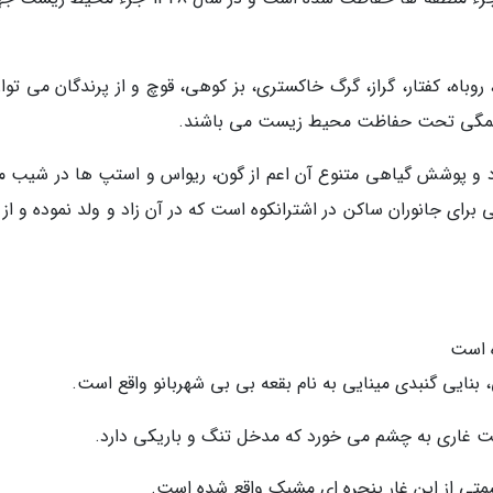
وباه، کفتار، گراز، گرگ خاکستری، بز کوهی، قوچ و از پرندگان می توا
ه همگی تحت حفاظت محیط زیست می باشند.
د و پوشش گیاهی متنوع آن اعم از گون، ریواس و استپ ها در شیب مل
ای جانوران ساکن در اشترانکوه است که در آن زاد و ولد نموده و از آ
ه است
 بنایی گنبدی مینایی به نام بقعه بی بی شهربانو واقع است.
ست غاری به چشم می خورد که مدخل تنگ و باریکی دارد.
سمتی از این غار پنجره ای مشبک واقع شده است.