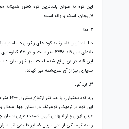
این کوه به عنوان بلندترین کوه کشور همیشه مو
لاریجان، اسک و وانه است.
2. دنا
دِنا بلندترین قله رشته کوه های زاگرس در باختر ایرا
بلندای این قله
بسیاری نیز از آن سرچشمه می گیرند.
3. زرد کوه
زرد کوه بختیاری با حداکثر ارتفاع بیش از 4200 متر دومین کوه زاگرس از نظر ارتفاع (پس از دنا) است.
این کوه در نزدیکی کوهرنگ در استان چهار محال و 
غربی ایران و از انتهایی ترین قسمت غربی استان 
رشته کوه یکی از غنی ترین ذخایر طبیعی آب ایران ا