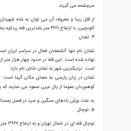
سرچشمه می گیرند.
از قلل زیبا و معروف آن می توان به شاه شهیدان، ز
کلونچین، با ارتفاع 4221 متر بلندترین قله زردکوه بختیاری است. بعلاوه قله شاه شهیدان هم 4150 متر بلندی دارد.
4. تفتان
تَفتان نام تنها آتشفشان فعال در سراسر ایران ا
نهاده شده است. این قله در حدود چهار هزار متر از
است. نزدیکترین شهر به تفتان خاش نام دارد.
تفتان در زبان پارسی به معنای مکان گرما است.
کوهنوردان عموما از یال غربی صعود می نمایند که
به علت وزش بادهای سنگین و سرد در فصل زمستان
5. توچال
توچال ق