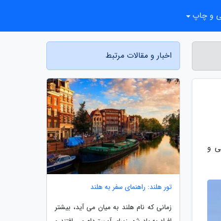
ی و چاپ
اخبار و مقالات مرتبط
ی و
تور هلند: راهنمای سفر به هلند
زمانی که نام هلند به میان می آید، بیشتر
افراد به یاد شهر زیبای آمستردام می افتند و