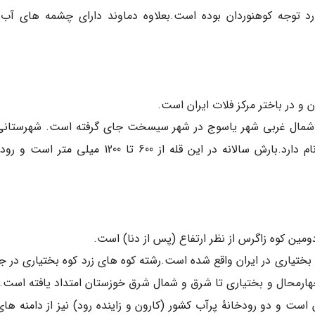
رد توجه کوهنوردان بوده است.بعلاوه دماوند دارای چشمه های آب 
ن و در باختر مرکز فلات ایران است.
 4448 متر است و در 35 کیلومتری شمال غربی شهر یاسوج در شهر سیسخت جای گرفته است. شهرستا
این قله در آن واقع شده است نیز شهرستان دنا نام دارد.بارش سالانه در این قله از 600 تا 1200 میلی
بختیاری در ایران واقع شده است.رشته کوه های زرد کوه بختیاری در ج
چهارمحال و بختیاری تا شرق و شمال شرق خوزستان امتداد یافته است. 
ست و دو رودخانهٔ پرآب کشور (کارون و زاینده رود) نیز از دامنه های