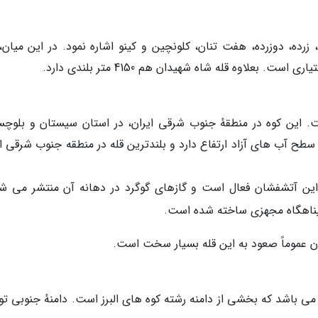
رده، دوزرده، هفت تنان، کلونچین و کینو اشاره نمود. در این میان، ق
ست. این کوه در منطقهٔ جنوب شرقی ایران، در استان سیستان و بلوچس
 سطح آب های آزاد ارتفاع دارد و بلندترین قله در منطقه جنوب شرقی ا
 این آتشفشان فعال است و گازهای گوگرد در دهانه آن منتشر می شو
 پناهگاه مجهزی ساخته شده است.
 عموماً صعود به این قله بسیار سخت است.
له ای در شمال تهران و به ارتفاع 3962 متر می باشد که بخشی از دامنه رشته کوه های البرز است. دامنهٔ جنوبی