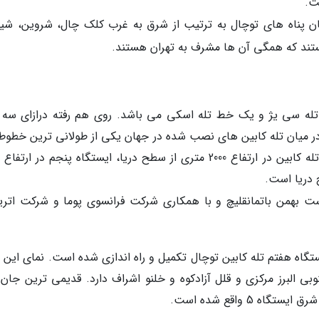
ت.
ن پناه های توچال به ترتیب از شرق به غرب کلک چال، شروین، شیرپ
ستند که همگی آن ها مشرف به تهران هستند.
تله سی یژ و یک خط تله اسکی می باشد. روی هم رفته درازای سه
، نزدیک به 7500 متر است که در میان تله کابین های نصب شده در جهان یکی از طولانی ترین خطو
تله کابین توچال، در سال 1353 به دست بهمن باتمانقلیچ و با همکاری شرکت فرانسوی پوما و شرکت ا
ل در ایستگاه هفتم تله کابین توچال تکمیل و راه اندازی شده است. نمای این
وبی البرز مرکزی و قلل آزادکوه و خلنو اشراف دارد. قدیمی ترین جان 
 5 واقع شده است.