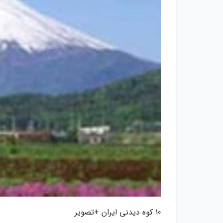
10 کوه دیدنی ایران +تصویر