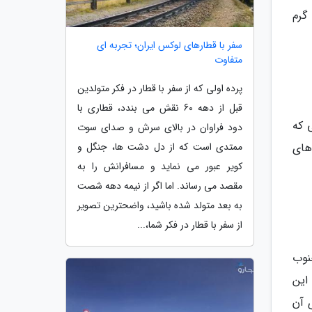
گرم
سفر با قطارهای لوکس ایران؛ تجربه ای
متفاوت
پرده اولی که از سفر با قطار در فکر متولدین
قبل از دهه 60 نقش می بندد، قطاری با
نی که
دود فراوان در بالای سرش و صدای سوت
ممتدی است که از دل دشت ها، جنگل و
 متر است و رودهای
کویر عبور می نماید و مسافرانش را به
مقصد می رساند. اما اگر از نیمه دهه شصت
به بعد متولد شده باشید، واضحترین تصویر
از سفر با قطار در فکر شما،...
نوب
این
 آن