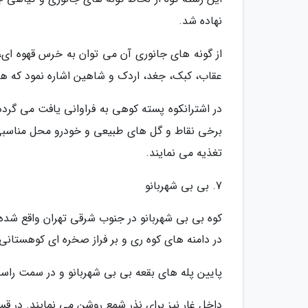
نهاده شد.
از گونه های جانوری آن می توان به خرس قهوه ای، ر
عقاب، کبک، جغد، اردک و شاهین اشاره نمود ک
در اشترانکوه پسته کوهی به فراوانی یافت می گرد
برخی نقاط و گل های طبیعی و خودرو محل مناسبی بر
تغذیه می نمایند.
7. بی بی شهربانو
کوه بی بی شهربانو در جنوب شرقی تهران واقع شد
در دامنه های کوه ری و بر فراز صخره ای کوهستانی،
پایین پله های بقعه بی بی شهربانو و در سمت را
داخل غار نیز برای نذر شمع روشن می نمایند. در ق