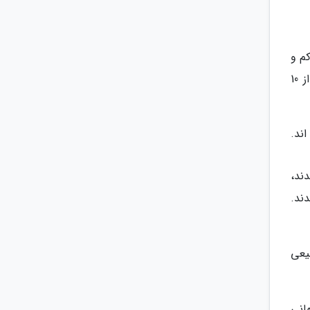
 چین خوردگى زاگرس (میانى ) است که در امتداد شمال باختری - جنوب خاوری به طول حدود 50 کم و
عرض حدود 2 تا 11 کم در فاصله دو شهرستان دورود و الیگودرز از استان لرستان نهاده شده است ، به گونه ای که از 10
اند.
ند،
دند.
بیعى
ء محیط زیست جهانی