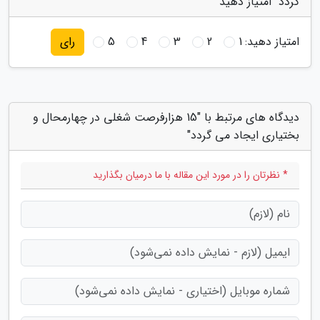
گردد" امتیاز دهید
امتیاز دهید:
1
2
3
4
5
رای
دیدگاه های مرتبط با "15 هزارفرصت شغلی در چهارمحال و
بختیاری ایجاد می گردد"
* نظرتان را در مورد این مقاله با ما درمیان بگذارید