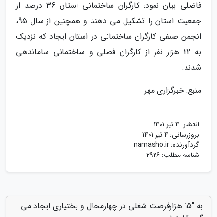
فاضلی بیان نمود: کارگران ساختمانی استان 36 درصد از
جمعیت استان را تشکیل می دهند و همچنین از سال 95،
انجمن صنفی کارگران ساختمانی در استان ایجاد که نزدیک
به 22 هزار نفر از کارگران فصلی و ساختمانی ساماندهی
شدند.
منبع: خبرگزاری مهر
انتشار:
4 تیر 1401
بروزرسانی:
4 تیر 1401
گردآورنده:
namasho.ir
شناسه مطلب: 2926
به "15 هزارفرصت شغلی در چهارمحال و بختیاری ایجاد می