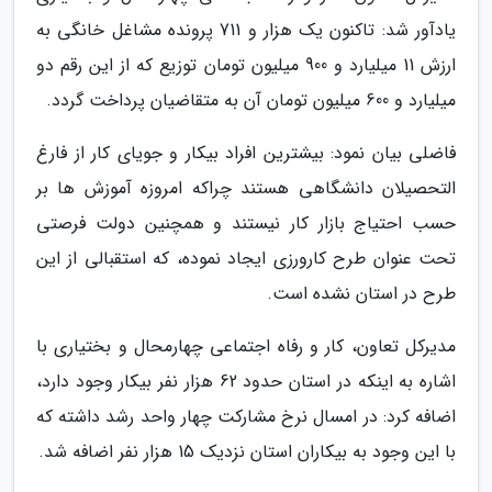
یادآور شد: تاکنون یک هزار و 711 پرونده مشاغل خانگی به
ارزش 11 میلیارد و 900 میلیون تومان توزیع که از این رقم دو
میلیارد و 600 میلیون تومان آن به متقاضیان پرداخت گردد.
فاضلی بیان نمود: بیشترین افراد بیکار و جویای کار از فارغ
التحصیلان دانشگاهی هستند چراکه امروزه آموزش ها بر
حسب احتیاج بازار کار نیستند و همچنین دولت فرصتی
تحت عنوان طرح کارورزی ایجاد نموده، که استقبالی از این
طرح در استان نشده است.
مدیرکل تعاون، کار و رفاه اجتماعی چهارمحال و بختیاری با
اشاره به اینکه در استان حدود 62 هزار نفر بیکار وجود دارد،
اضافه کرد: در امسال نرخ مشارکت چهار واحد رشد داشته که
با این وجود به بیکاران استان نزدیک 15 هزار نفر اضافه شد.