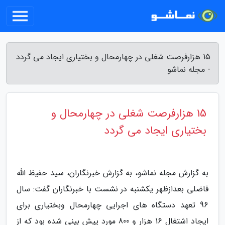
15 هزارفرصت شغلی در چهارمحال و بختیاری ایجاد می گردد
- مجله نماشو
15 هزارفرصت شغلی در چهارمحال و
بختیاری ایجاد می گردد
به گزارش مجله نماشو، به گزارش خبرنگاران، سید حفیظ الله
فاضلی بعدازظهر یکشنبه در نشست با خبرنگاران گفت: سال
96 تعهد دستگاه های اجرایی چهارمحال وبختیاری برای
ایجاد اشتغال 16 هزار و 800 مورد پیش بینی شده بود که از