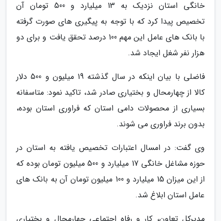
خانگی استان نزدیک به 13 میلیارد و 500 تومان آن
تخصیص پیدا کرد که با توجه به پیگیری های صورت گرفته
با بانک های عامل این مهم 100 درصد تحقق یافت و برای دو
هزار نفر شغل ایجاد شد.
فاضلی با بیان اینکه در سال گذشته 19 میلیون و 500 دلار
کالا از چهارمحال و بختیاری صادر شد، تاکید نمود: متاسفانه
بسیاری از محصولات دامی استان که فراوری استان بوده،
بدون برند فراوری می شوند.
وی گفت: در امسال اعتبارات تخصیص یافته به استان در
حوزه مشاغل خانگی 17 میلیارد و 500 میلیون تومان بوده که
از این میزان 15 میلیارد و 100 میلیون تومان آن به بانک های
عامل استان ابلاغ شد.
مدیرکل تعاون، کار و رفاه اجتماعی چهارمحال و بختیاری