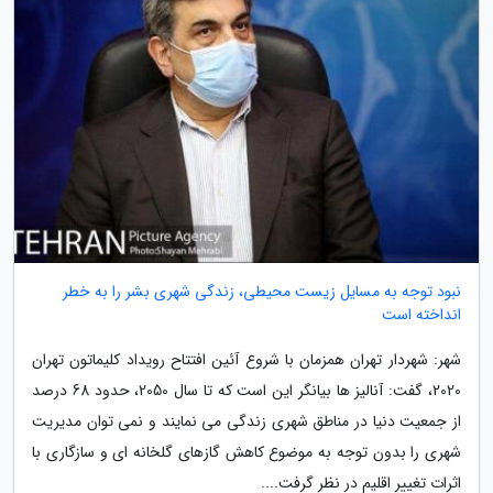
نبود توجه به مسایل زیست محیطی، زندگی شهری بشر را به خطر
انداخته است
شهر: شهردار تهران همزمان با شروع آئین افتتاح رویداد کلیماتون تهران
2020، گفت: آنالیز ها بیانگر این است که تا سال 2050، حدود 68 درصد
از جمعیت دنیا در مناطق شهری زندگی می نمایند و نمی توان مدیریت
شهری را بدون توجه به موضوع کاهش گازهای گلخانه ای و سازگاری با
اثرات تغییر اقلیم در نظر گرفت....