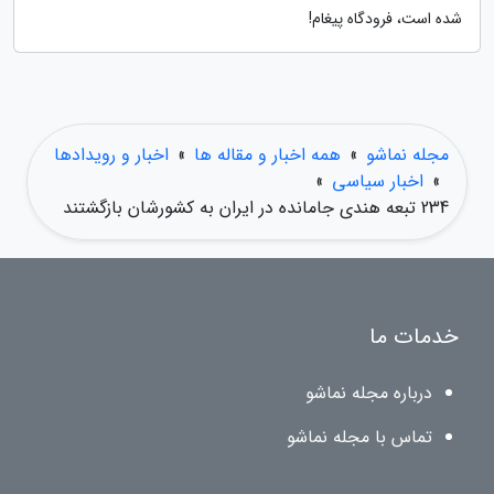
شده است، فرودگاه پیغام!
مجله نماشو
»
همه اخبار و مقاله ها
»
اخبار و رویدادها
»
اخبار سیاسی
»
234 تبعه هندی جامانده در ایران به کشورشان بازگشتند
خدمات ما
درباره مجله نماشو
تماس با مجله نماشو