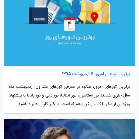
برترین تورهای امروز، 4 اردیبهشت 1395
برترین تورهای امروز، علاوه بر معرفی تورهای متداول اردبیهشت ماه
سال جاری همانند تور استانبول، تور آنتالیا، تور دبی و تور پاتایا با پیشنهاد
ویژه ای از سفر با کشتی کروز همراه است، با خبرنگاران همراه باشید.