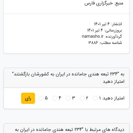
منبع: خبرگزاری فارس
انتشار:
4 تیر 1401
بروزرسانی:
4 تیر 1401
گردآورنده:
namasho.ir
شناسه مطلب: 3886
به "234 تبعه هندی جامانده در ایران به کشورشان بازگشتند"
امتیاز دهید
امتیاز دهید:
1
2
3
4
5
رای
دیدگاه های مرتبط با "234 تبعه هندی جامانده در ایران به