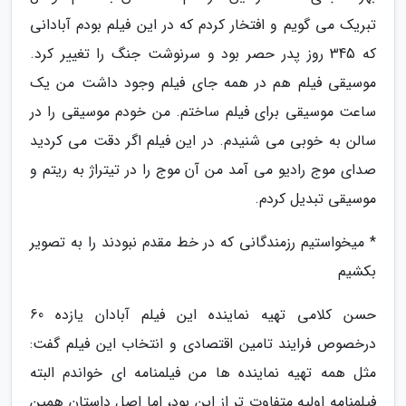
تبریک می گویم و افتخار کردم که در این فیلم بودم آبادانی
که 345 روز پدر حصر بود و سرنوشت جنگ را تغییر کرد.
موسیقی فیلم هم در همه جای فیلم وجود داشت من یک
ساعت موسیقی برای فیلم ساختم. من خودم موسیقی را در
سالن به خوبی می شنیدم. در این فیلم اگر دقت می کردید
صدای موج رادیو می آمد من آن موج را در تیتراژ به ریتم و
موسیقی تبدیل کردم.
* میخواستیم رزمندگانی که در خط مقدم نبودند را به تصویر
بکشیم
حسن کلامی تهیه نماینده این فیلم آبادان یازده 60
درخصوص فرایند تامین اقتصادی و انتخاب این فیلم گفت:
مثل همه تهیه نماینده ها من فیلمنامه ای خواندم البته
فیلمنامه اولیه متفاوت تر از این بود، اما اصل داستان همین