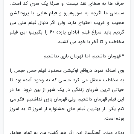
حرف ها به معنای نقد نیست و صرفا یک سری کد است.
سینمای ما اگرچه به سوپرهیرو و فیلم هایی با پروداکشن
عجیب و غریب احتیاج دارد، ولی اگر دنبال فیلم ملی می
گردیم باید سراغ فیلم آبادان یازده 60 را بگیریم؛ این فیلم
مخاطب را تا آخر با خود می کشید.
* قهرمان داشتیم، اما قهرمان بازی نداشتیم
وی اضافه نمود: درواقع لوکیشن محدود فیلم حس حبس را
به مخاطب منتقل می کرد حبسی که به وجود آمده بود تا
حیاتی ترین شریان زندگی در یک شهر از بین نرود. ما در
این فیلم قهرمان داشتیم، ولی قهرمان بازی نداشتیم. فکر می
کنم یکی از بهترین فیلم های جشنواره از امروز تا به امروز
بوده است.
بهزاد عبدی آهنگساز این اثر هم گفت: من به تمام عوامل