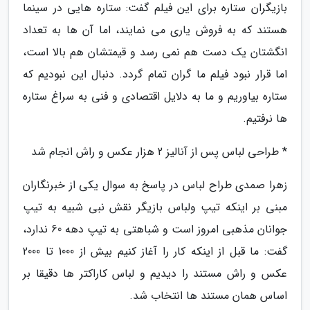
بازیگران ستاره برای این فیلم گفت: ستاره هایی در سینما
هستند که به فروش یاری می نمایند، اما آن ها به تعداد
انگشتان یک دست هم نمی رسد و قیمتشان هم بالا است،
اما قرار نبود فیلم ما گران تمام گردد. دنبال این نبودیم که
ستاره بیاوریم و ما به دلایل اقتصادی و فنی به سراغ ستاره
ها نرفتیم.
* طراحی لباس پس از آنالیز 2 هزار عکس و راش انجام شد
زهرا صمدی طراح لباس در پاسخ به سوال یکی از خبرنگاران
مبنی بر اینکه تیپ ولباس بازیگر نقش نبی شبیه به تیپ
جوانان مذهبی امروز است و شباهتی به تیپ دهه 60 ندارد،
گفت: ما قبل از اینکه کار را آغاز کنیم بیش از 1000 تا 2000
عکس و راش مستند را دیدیم و لباس کاراکتر ها دقیقا بر
اساس همان مستند ها انتخاب شد.