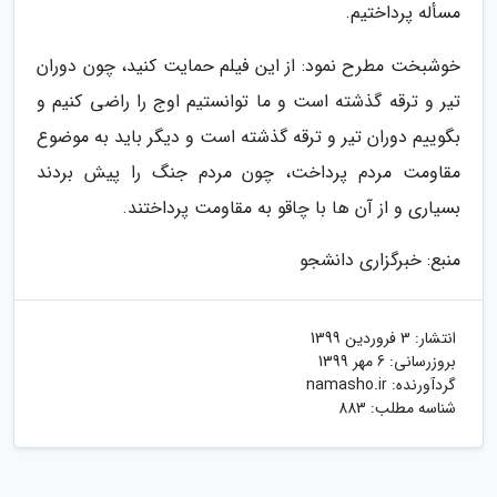
مسأله پرداختیم.
خوشبخت مطرح نمود: از این فیلم حمایت کنید، چون دوران
تیر و ترقه گذشته است و ما توانستیم اوج را راضی کنیم و
بگوییم دوران تیر و ترقه گذشته است و دیگر باید به موضوع
مقاومت مردم پرداخت، چون مردم جنگ را پیش بردند
بسیاری و از آن ها با چاقو به مقاومت پرداختند.
منبع: خبرگزاری دانشجو
انتشار:
3 فروردین 1399
بروزرسانی:
6 مهر 1399
گردآورنده:
namasho.ir
شناسه مطلب: 883