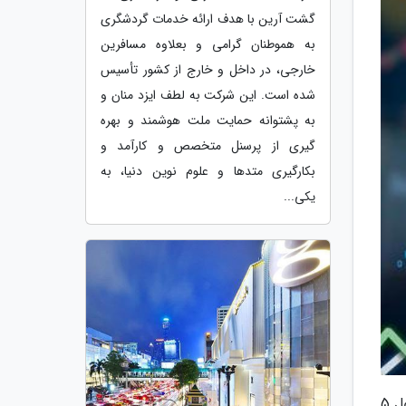
گشت آرین با هدف ارائه خدمات گردشگری
به هموطنان گرامی و بعلاوه مسافرین
خارجی، در داخل و خارج از کشور تأسیس
شده است. این شرکت به لطف ایزد منان و
به پشتوانه حمایت ملت هوشمند و بهره
گیری از پرسنل متخصص و کارآمد و
بکارگیری متدها و علوم نوین دنیا، به
یکی...
به گزارش خبرنگاران به نقل تجارت نیوز ، با شروع معاملات امروز بازار سهام عرضه در کلیت بازار افزایش یافت و باعث نزول 5