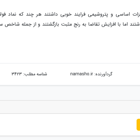
زات اساسی و پتروشیمی فرایند خوبی داشتند هر چند که نماد فولا
شتند اما با افزایش تقاضا به رنج مثبت بازگشتند و از جمله شاخص سا
گردآورنده:
namasho.ir
شناسه مطلب: 3423