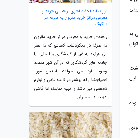
ویی
تور تایلند لحظه آخری: راهنمای خرید و
معرفی مراکز خرید مقرون به صرفه در
بانکوک
ی به
راهنمای خرید و معرفی مراکز خرید مقرون
توان
به صرفه در بانکوکاغلب کسانی که به سفر
می فرایند به غیر از گردشگری و آشنایی با
جاذبه های گردشگری که در آن شهر مقصد
 بازگشت
وجود دارد، می خواهند اجناس مورد
این
احتیاجشان که بیشتر در قالب لباس و لوازم
شخصی می باشد را تهیه نمایند، اما گاهی
هزینه ها به میزان...
ر محدوده
ودی