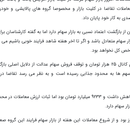
املات تقاضا در کلیت بازار و مخصوصا گروه های پالایشی و خودر
ز بازگشت اعتماد نسبی به بازار سهام دارد اما به گفته کارشناسان برا
ازار سهام متعادل باشد و اگر تا اخر هفته شاهد فرایند خوبی باشیم می 
اخص کل نخواهد بود.
افزایش قیمت های جهانی، تثبیت قیمت دلار بالای کانال 25 هزار تومان و توقف فروش سهام عدالت از دلایل اصلی
 سهم ها به محدود جذابی رسیده است و به نظر می رسد تقاضا در 
هر چند ارزش معاملات خرد امروز نسبت به دیروز کاهش داشت و 9233 میلیارد تومان بود اما ثبات ارزش معاملات د
 بود و از شروع معاملات این هفته از بازار سهام فرایند این گروه صع