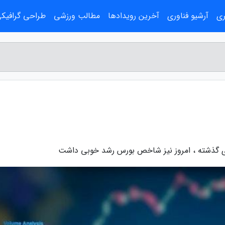
ری
آرشیو فناوری
آخرین رویدادها
مطالب ورزشی
طراحی گرافیک
های گذشته ، امروز نیز شاخص بورس رشد خوبی داشت