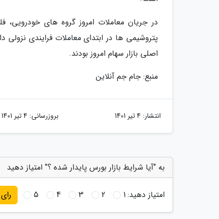
در جریان معاملات امروز گروه های خودرویی، فل
پتروشیمی ها در ابتدای معاملات فرایندی نزولی دا
اصلی بازار سهام امروز بودند.
منبع: جام جم آنلاین
انتشار:
4 تیر 1401
بروزرسانی:
4 تیر 1401
به "آیا شرایط بازار بورس پایدار شده ؟" امتیاز دهید
امتیاز دهید:
1
2
3
4
5
رای