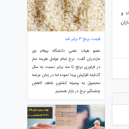
د و
زان
قیمت برنج 3 برابر شد
عضو هیات علمی دانشگاه پیغام نور
مازندران گفت: نرخ تمام عوامل هزینه ساز
در فراوری برنج تا سه برابر نسبت به سال
گذشته افزایش پیدا نموده اما در زمان عرضه
محصول به وسیله کشاورز شاهد کاهش
چشمگیر نرخ در بازار هستیم.