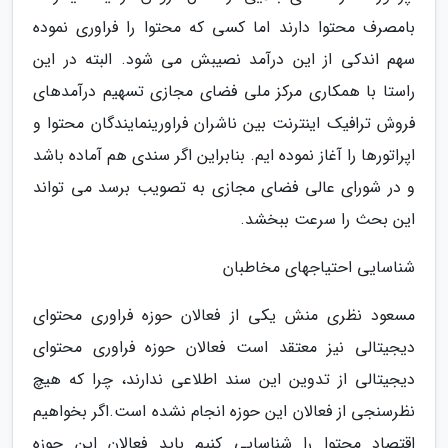
بامصرف محتوا دارند اما کسی که محتوا را فراوری نموده
سهم اندکی از این درآمد نصیبش می شود. البته در این
راستا با همکاری مرکز ملی فضای مجازی تسهیم درآمدهای
فروش ترافیک اینترنت بین ناشران فراورینمایندگان محتوا و
اپراتورها را آغاز نموده ایم. بنابراین اگر سندی هم آماده باشد
و در شورای عالی فضای مجازی به تصویب برسد می تواند
این بحث را سرعت ببخشد.
شناسایی احتیاجهای مخاطبان
مسعود نظری منش یکی از فعالان حوزه فراوری محتوای
دیجیتالی نیز معتقد است فعالان حوزه فراوری محتوای
دیجیتالی از تدوین این سند اطلاعی ندارند، چرا که هیچ
نظرسنجی از فعالان این حوزه انجام نشده است.اگر بخواهیم
اقتصاد محتوا را شناسایی کنیم باید فعالان این حوزه