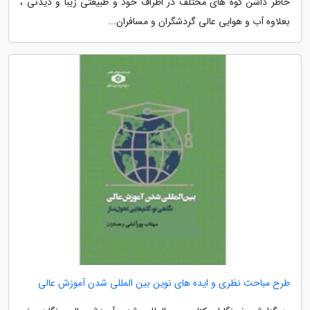
خاطر داشن کوه های مختلف در اطراف خود و طبیعتی زیبا و دیدنی ،
بعلاوه آب و هوایی عالی گردشگران و مسافران...
طرح مباحث نظری و ایده های نوین بین المللی شدن آموزش عالی