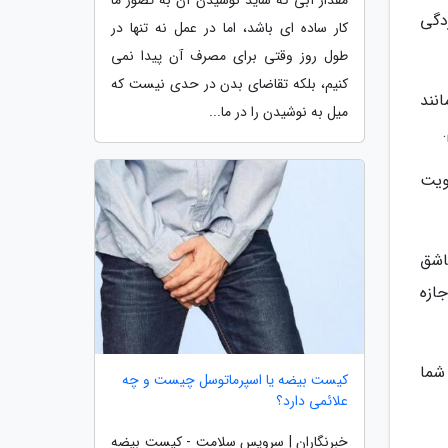
مقدار آبی که شاید نوشیدن آن به تصور ما
دگی
کار ساده ای باشد، اما در عمل نه تنها در
طول روز وقتی برای مصرف آن پیدا نمی
کنیم، بلکه تقاضای بدن در حدی نیست که
نند
میل به نوشیدن را در ما...
قویت
شلغم را با چاقو ببرید و داخلش را با یک قاشق یا چاقو خالی کنید و در ادامه 2 قاشق
ازه
شما
کیست بیضه یا اسپرماتوسل چیست و چه
علائمی دارد؟
خبرنگاران | سرویس سلامت - کیست بیضه