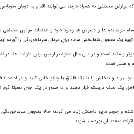
ه عوارض مختلفی به همراه دارند، می توانند اقدام به درمان سرماخور
سام جوشانده ها و دمنوش ها وجود دارد و اقدامات موثری مختلفی ما
ه تهیه یک معجون شفابخش ساده برای درمان سرماخوردگی را آورده ایم.
موثر و مفید است و در عین حال علاوه بر از بین بردن عفونت ها، در ت
م و عسل است.
برای تهیه این معجون مفید، ابتدا سر 
خل یک ظرف دربسته قرار دهید و تا صبح در یک جای نسبتاً گرم اج
ده و حجم مایع داخلش زیاد می گردد؛ حالا معجون سرماخوردگی 
 اثرات متعدد آن بهره مند شوید.