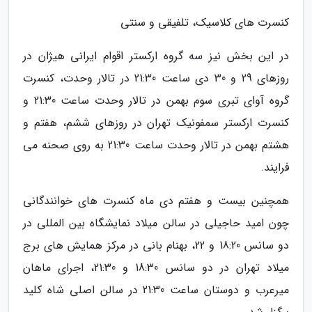
کنسرت های کلاسیک، تلفیقی و سنتی
در این بخش نیز سه گروه ارکستر اقوام ایرانی هیژان در
روزهای 29 و 30 دی ساعت 21:30 در تالار وحدت، کنسرت
گروه آوای تبری سوم بهمن در تالار وحدت ساعت 21:30 و
کنسرت ارکستر سمفونیک تهران در روزهای ششم، هفتم و
هشتم بهمن در تالار وحدت ساعت 21:30 به روی صحنه می
فرایند.
همچنین بیست و هفتم دی ماه کنسرت های خوانندگانی
چون امید حاجیلی در سالن میلاد نمایشگاه بین المللی در
دو سانس 18:20 و 22، بهنام بانی در مرکز همایش های برج
میلاد تهران در دو سانس 18:30 و 21:30، اجرای ماهان
میرعرب و دوستان ساعت 21:30 در سالن اصلی شاه کلید