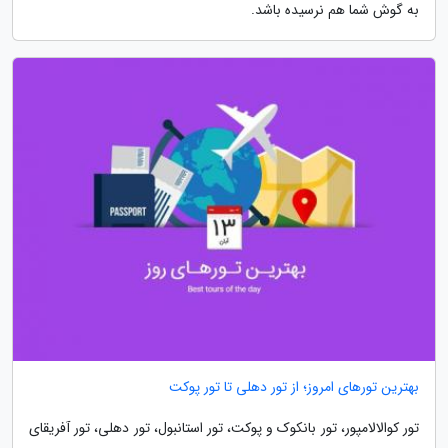
به گوش شما هم نرسیده باشد.
بهترین تورهای امروز؛ از تور دهلی تا تور پوکت
تور کوالالامپور، تور بانکوک و پوکت، تور استانبول، تور دهلی، تور آفریقای