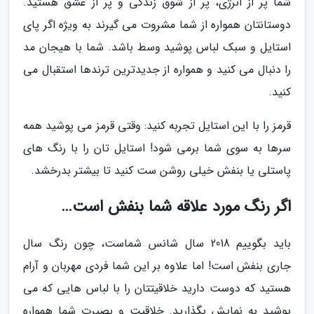
شما پر از انرژی، پر از شوق زندگی و پر از عشق هستید.
دوستانتان همواره از شما مشروت می گیرند به ویژه اگر پای
استایل و سبک لباس پوشید وسط باشد. شما با هیجان مد
را دنبال می کنید و همواره از جدیدترین ترندها استقبال می
کنید.
قرمز را با این استایل تجربه کنید: وقتی قرمز می پوشید همه
سرها به سوی شما برمی شود! استایل تان را با رنگ های
پاستلی یا بنفش خیلی روشن ست کنید تا بیشتر بدرخشد.
اگر رنگ مورد علاقه شما بنفش است…
باید بگوییم 2018 سال شانس شماست، چون رنگ سال
جاری بنفش است! اما علاوه بر این شما فردی مهربان و آرام
هستید که دوست دارید خلاقیتتان را با لباس هایی که می
پوشید به نمایش بگذارید. خلاقیت و بصیرت شما همواره