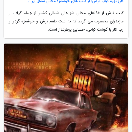
طرز تهیه کباب ترش؛ از کباب های خوشمزه محلی شمال ایران
کباب ترش از غذاهای محلی شهرهای شمالی کشور از جمله گیلان و
مازندران محسوب می گردد که به علت طعم ترش و خوشمزه گردو و
رب انار با گوشت کبابی، حسابی پرطرفدار است.