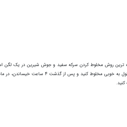
ه ترین روش مخلوط کردن سرکه سفید و جوش شیرین در یک لگن ا
سپس لباس ها را به مدت 30 ثانیه درون این محلول به خوبی مخلوط کنید و پس از گذشت 4 ساعت خی
کنید.