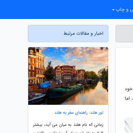
ی و چاپ
اخبار و مقالات مرتبط
خود
اما
تور هلند: راهنمای سفر به هلند
زمانی که نام هلند به میان می آید، بیشتر
افراد به یاد شهر زیبای آمستردام می افتند و