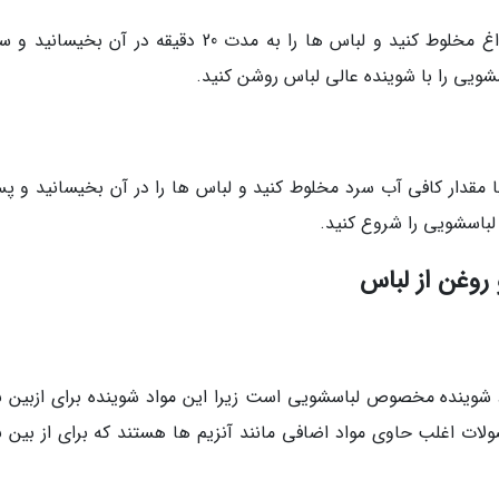
قبل از افزودن لباس ابتدا سه ماده فوق را با آب داغ مخلوط کنید و لباس ها را به مدت 20 دقیقه در آن 
سشویی را با شوینده عالی لباس روشن کنید.
مقدار کافی آب سرد مخلوط کنید و لباس ها را در آن بخیسانید و پس
روغن از لباس
 شوینده مخصوص لباسشویی است زیرا این مواد شوینده برای ازبین ب
ات اغلب حاوی مواد اضافی مانند آنزیم ها هستند که برای از بین ب