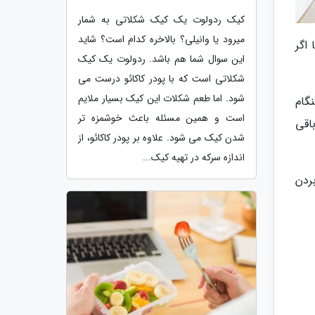
کیک ردولوت یک کیک شکلاتی به شمار
میرود یا وانیلی؟ بالاخره کدام است؟ شاید
اگر
این سوال شما هم باشد. ردولوت یک کیک
شکلاتی است که با پودر کاکائو درست می
شود. اما طعم شکلات این کیک بسیار ملایم
گام
است و همین مسئله باعث خوشمزه تر
اقی
شدن کیک می شود. علاوه بر پودر کاکائو، از
اندازه سرکه در تهیه کیک...
بردن