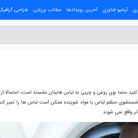
ری
آرشیو فناوری
آخرین رویدادها
مطالب ورزشی
طراحی گرافیک
 کنید حتما بوی روغن و چربی به لباس هایتان نشسته است، احتمالا از 
. شستشوی منظم لباس با مواد شوینده ممکن است لباس ها را تمیز کند 
ر واقع نمی شوند.