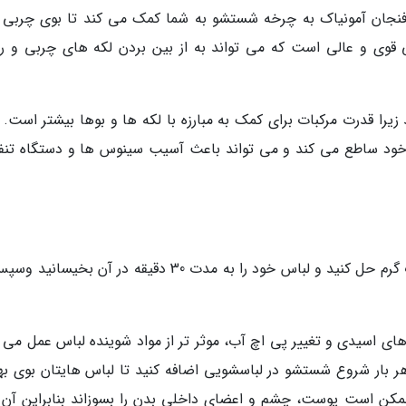
 فنجان آمونیاک به چرخه شستشو به شما کمک می کند تا بوی چربی را
ی قوی و عالی است که می تواند به از بین بردن لکه های چربی و ر
یرا قدرت مرکبات برای کمک به مبارزه با لکه ها و بوها بیشتر است. 
 خود ساطع می کند و می تواند باعث آسیب سینوس ها و دستگاه تن
ابتدا یک قاشق غذاخوری بوراکس را با یک گالن آب گرم حل کنید و لباس خود را به مدت 30 دقیقه در آن بخ
های اسیدی و تغییر پی اچ آب، موثر تر از مواد شوینده لباس عمل می ک
ر بار شروع شستشو در لباسشویی اضافه کنید تا لباس هایتان بوی به
مکن است پوست، چشم و اعضای داخلی بدن را بسوزاند بنابراین آن را